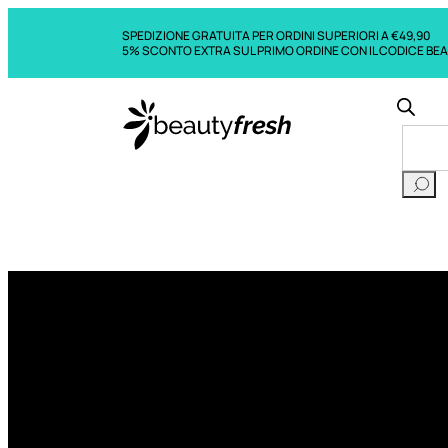
SPEDIZIONE GRATUITA PER ORDINI SUPERIORI A €49,90
5% SCONTO EXTRA SUL PRIMO ORDINE CON IL CODICE BE