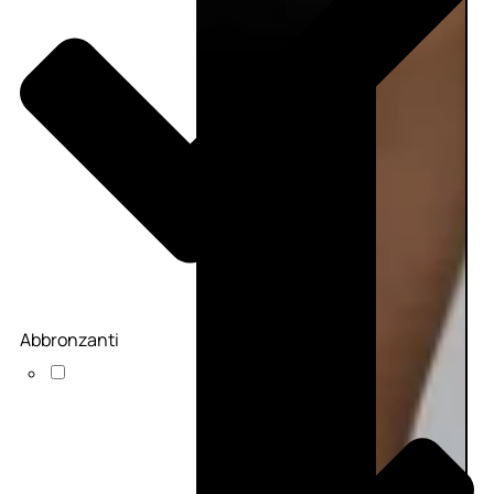
Abbronzanti