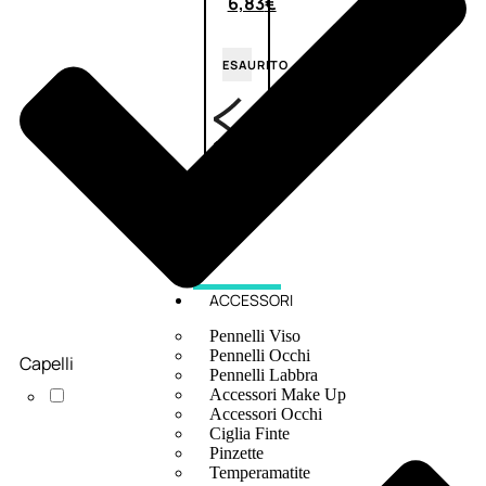
6,83
€
ESAURITO
ACCESSORI
Pennelli Viso
Pennelli Occhi
Capelli
Pennelli Labbra
Accessori Make Up
Accessori Occhi
Ciglia Finte
Pinzette
Temperamatite