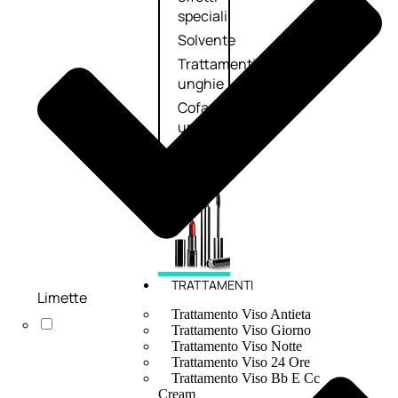
speciali
Solvente
Trattamenti
unghie
Cofanetti
unghie
TRATTAMENTI
Limette
Trattamento Viso Antieta
Trattamento Viso Giorno
Trattamento Viso Notte
Trattamento Viso 24 Ore
Trattamento Viso Bb E Cc
Cream