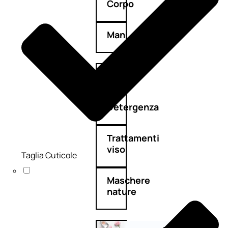
Corpo
Mani
Bagno
Detergenza
Trattamenti
viso
Taglia Cuticole
Maschere
nature