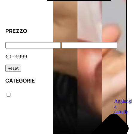
PREZZO
€0 - €999
Reset
CATEGORIE
Aggiungi
al
carrello