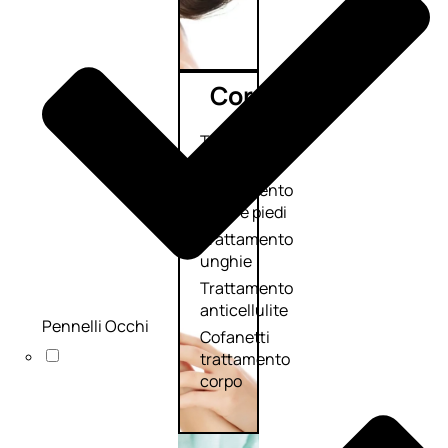
Corpo
Trattamento
corpo
Trattamento
mani e piedi
Trattamento
unghie
Trattamento
anticellulite
Pennelli Occhi
Cofanetti
trattamento
corpo