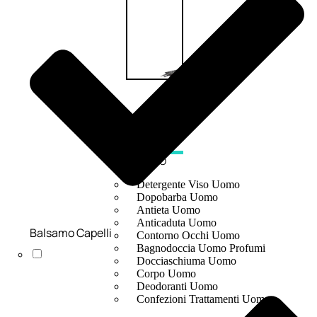
UOMO
Detergente Viso Uomo
Dopobarba Uomo
Antieta Uomo
Anticaduta Uomo
Balsamo Capelli
Contorno Occhi Uomo
Bagnodoccia Uomo Profumi
Docciaschiuma Uomo
Corpo Uomo
Deodoranti Uomo
Confezioni Trattamenti Uomo