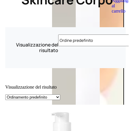
Aggiungi
al
carrello
Visualizzazione del
risultato
Visualizzazione del risultato