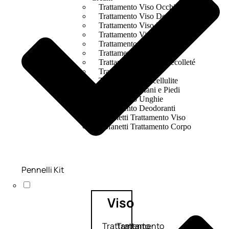
Trattamento Viso Occhi
Trattamento Viso Detergenza
Trattamento Viso Maschere
Trattamento Viso Idratante
Trattamento Viso Labbra
Trattamento Viso Sieri
Trattamento Collo e Decolleté
Trattamento Corpo
Trattamento Anticellulite
Trattamento Mani e Piedi
Trattamento Unghie
Trattamento Deodoranti
Cofanetti Trattamento Viso
Cofanetti Trattamento Corpo
Pennelli Kit
Viso
Trattamento
Trattamento