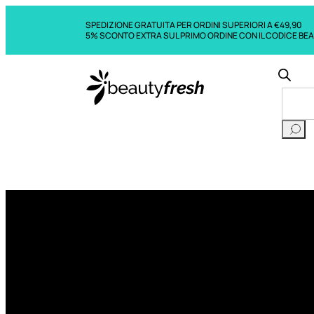
SPEDIZIONE GRATUITA PER ORDINI SUPERIORI A €49,90
5% SCONTO EXTRA SUL PRIMO ORDINE CON IL CODICE BE