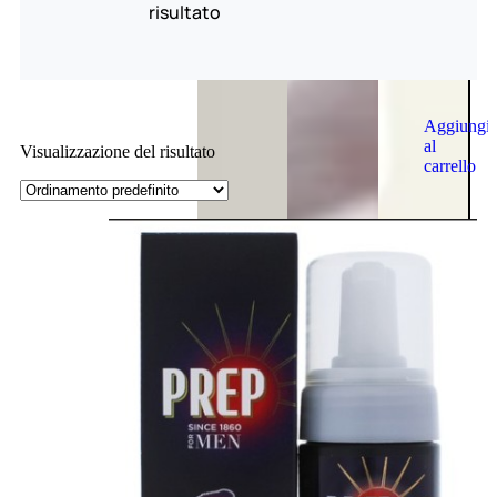
risultato
Aggiungi
al
Visualizzazione del risultato
carrello