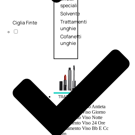
speciali
Solvente
Trattamenti
Ciglia Finte
unghie
Cofanetti
unghie
TRATTAMENTI
Trattamento Viso Antieta
Trattamento Viso Giorno
Trattamento Viso Notte
Trattamento Viso 24 Ore
Trattamento Viso Bb E Cc
Cream