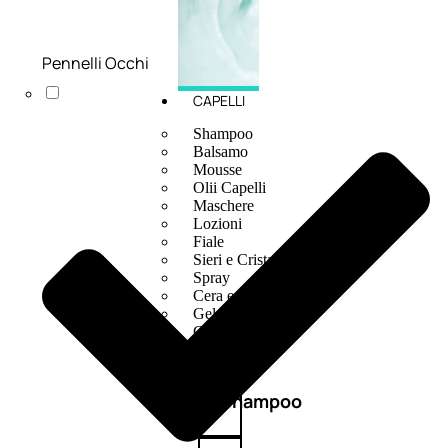
Pennelli Occhi
CAPELLI
Shampoo
Balsamo
Mousse
Olii Capelli
Maschere
Lozioni
Fiale
Sieri e Cristalli
Spray
Cera e Crema
Gel Capelli
Colorazione
Shampoo