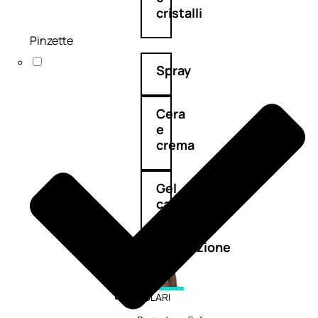
cristalli
Pinzette
Spray
Cera
e
crema
Gel
capelli
Colorazione
SOLARI