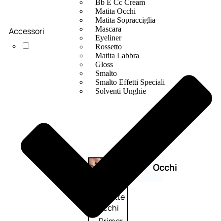
Bb E Cc Cream
Matita Occhi
Matita Sopracciglia
Mascara
Accessori
Eyeliner
Rossetto
Matita Labbra
Gloss
Smalto
Smalto Effetti Speciali
Solventi Unghie
Occhi
Palette
occhi