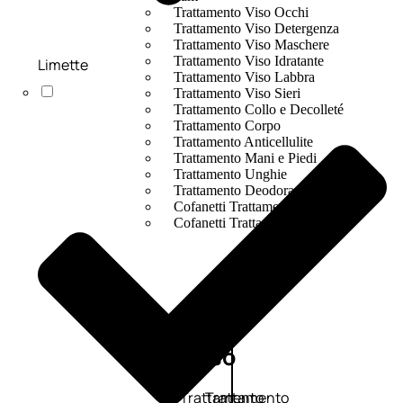
Trattamento Viso Occhi
Trattamento Viso Detergenza
Trattamento Viso Maschere
Trattamento Viso Idratante
Limette
Trattamento Viso Labbra
Trattamento Viso Sieri
Trattamento Collo e Decolleté
Trattamento Corpo
Trattamento Anticellulite
Trattamento Mani e Piedi
Trattamento Unghie
Trattamento Deodoranti
Cofanetti Trattamento Viso
Cofanetti Trattamento Corpo
Viso
Trattamento
Trattamento