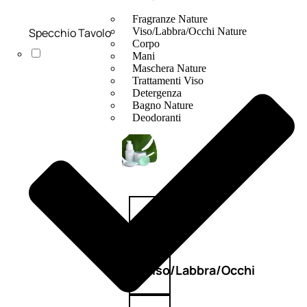
Fragranze Nature
Specchio Tavolo
Viso/Labbra/Occhi Nature
Corpo
Mani
Maschera Nature
Trattamenti Viso
Detergenza
Bagno Nature
Deodoranti
Profumi
nature
Viso/Labbra/Occhi