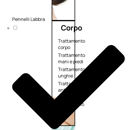
Pennelli Labbra
Corpo
Trattamento
corpo
Trattamento
mani e piedi
Trattamento
unghie
Trattamento
anticellulite
Cofanetti
trattamento
corpo