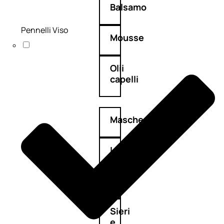
Balsamo
Pennelli Viso
Mousse
Olii
capelli
Maschere
Lozioni
Fiale
Sieri
e