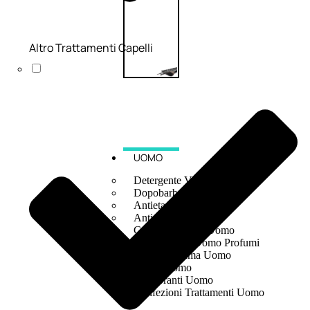
Altro Trattamenti Capelli
UOMO
Detergente Viso Uomo
Dopobarba Uomo
Antieta Uomo
Anticaduta Uomo
Contorno Occhi Uomo
Bagnodoccia Uomo Profumi
Docciaschiuma Uomo
Corpo Uomo
Deodoranti Uomo
Confezioni Trattamenti Uomo