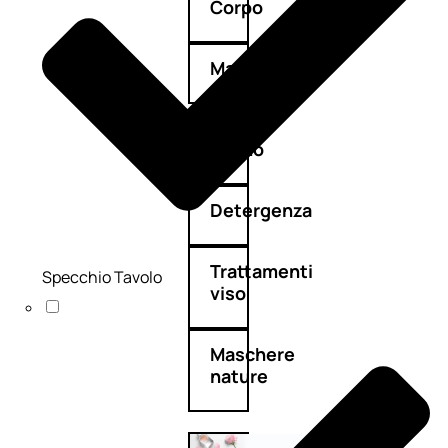
Corpo
Mani
Bagno
Detergenza
Trattamenti
Specchio Tavolo
viso
Maschere
nature