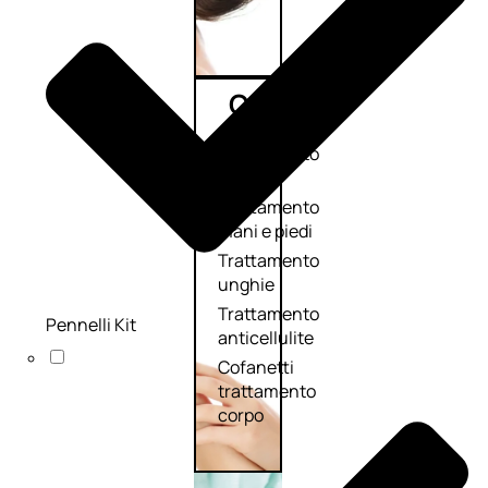
Corpo
Trattamento
corpo
Trattamento
mani e piedi
Trattamento
unghie
Trattamento
Pennelli Kit
anticellulite
Cofanetti
trattamento
corpo