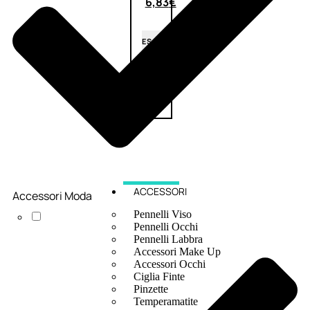
6,83
€
ESAURITO
ACCESSORI
Accessori Moda
Pennelli Viso
Pennelli Occhi
Pennelli Labbra
Accessori Make Up
Accessori Occhi
Ciglia Finte
Pinzette
Temperamatite