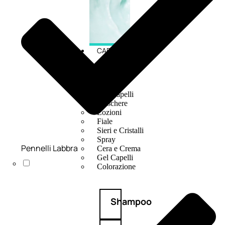
CAPELLI
Shampoo
Balsamo
Mousse
Olii Capelli
Maschere
Lozioni
Fiale
Sieri e Cristalli
Spray
Pennelli Labbra
Cera e Crema
Gel Capelli
Colorazione
Shampoo