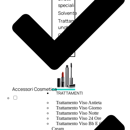
speciali
Solvente
Trattamenti
unghie
Cofanetti
unghie
Accessori Cosmetica
TRATTAMENTI
Trattamento Viso Antieta
Trattamento Viso Giorno
Trattamento Viso Notte
Trattamento Viso 24 Ore
Trattamento Viso Bb E Cc
Cream