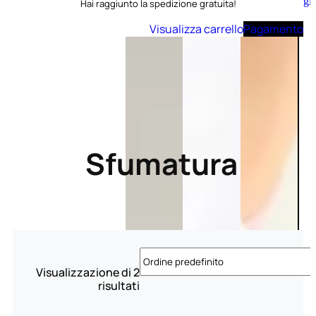
Aggiungi
Hai raggiunto la spedizione gratuita!
al
carrello
Visualizza carrello
Pagamento
Sfumatura
Visualizzazione di 2
risultati