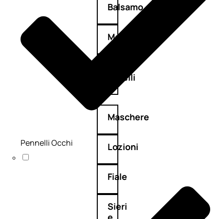
Balsamo
Mousse
Olii
capelli
Maschere
Pennelli Occhi
Lozioni
Fiale
Sieri
e