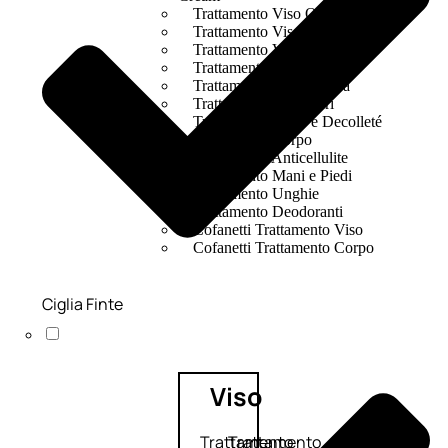
Trattamento Viso Occhi
Trattamento Viso Detergenza
Trattamento Viso Maschere
Trattamento Viso Idratante
Trattamento Viso Labbra
Trattamento Viso Sieri
Trattamento Collo e Decolleté
Trattamento Corpo
Trattamento Anticellulite
Trattamento Mani e Piedi
Trattamento Unghie
Trattamento Deodoranti
Cofanetti Trattamento Viso
Cofanetti Trattamento Corpo
Ciglia Finte
Viso
Trattamento
Trattamento