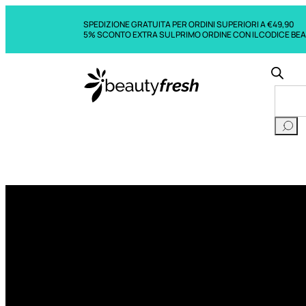
SPEDIZIONE GRATUITA PER ORDINI SUPERIORI A €49,90
5% SCONTO EXTRA SUL PRIMO ORDINE CON IL CODICE BE