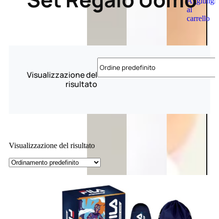
Aggiungi
al
carrello
Visualizzazione del
risultato
Visualizzazione del risultato