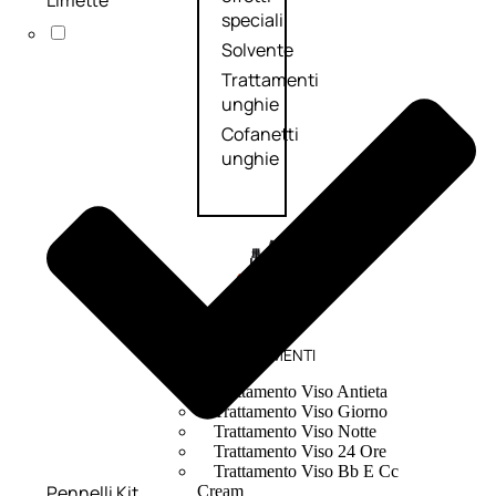
speciali
Solvente
Trattamenti
unghie
Cofanetti
unghie
TRATTAMENTI
Trattamento Viso Antieta
Trattamento Viso Giorno
Trattamento Viso Notte
Trattamento Viso 24 Ore
Trattamento Viso Bb E Cc
Pennelli Kit
Cream