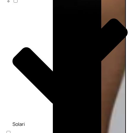
Solari