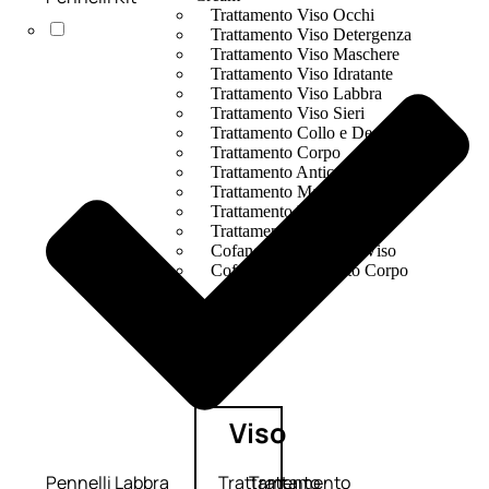
Trattamento Viso Occhi
Trattamento Viso Detergenza
Trattamento Viso Maschere
Trattamento Viso Idratante
Trattamento Viso Labbra
Trattamento Viso Sieri
Trattamento Collo e Decolleté
Trattamento Corpo
Trattamento Anticellulite
Trattamento Mani e Piedi
Trattamento Unghie
Trattamento Deodoranti
Cofanetti Trattamento Viso
Cofanetti Trattamento Corpo
Viso
Pennelli Labbra
Trattamento
Trattamento