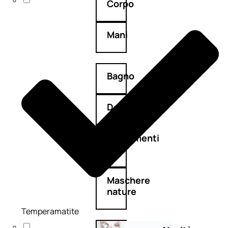
Corpo
Mani
Bagno
Detergenza
Trattamenti
viso
Maschere
nature
Temperamatite