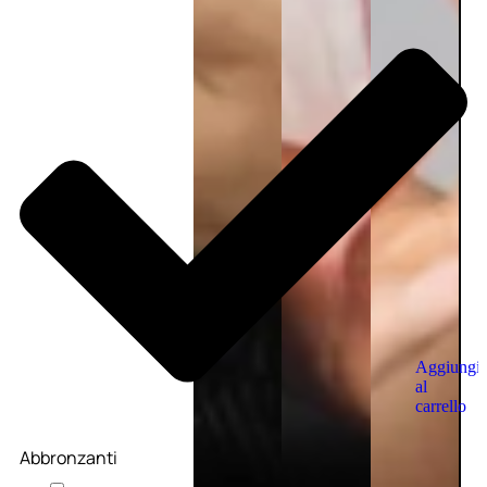
Aggiungi
al
carrello
Abbronzanti