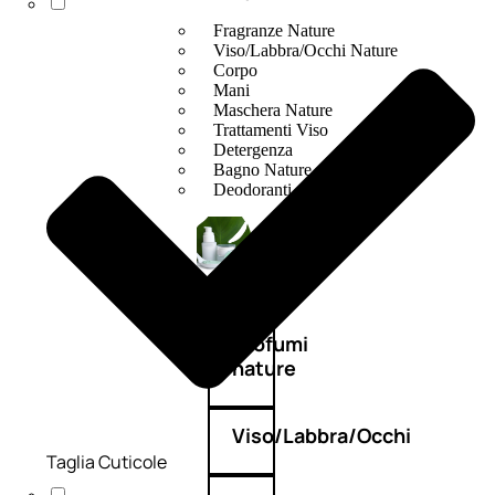
Fragranze Nature
Viso/Labbra/Occhi Nature
Corpo
Mani
Maschera Nature
Trattamenti Viso
Detergenza
Bagno Nature
Deodoranti
Profumi
nature
Viso/Labbra/Occhi
Taglia Cuticole