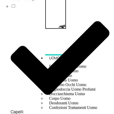
UOMO
Detergente Viso Uomo
Dopobarba Uomo
Antieta Uomo
Anticaduta Uomo
Contorno Occhi Uomo
Bagnodoccia Uomo Profumi
Docciaschiuma Uomo
Corpo Uomo
Deodoranti Uomo
Confezioni Trattamenti Uomo
Capelli