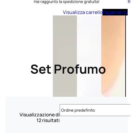
Aggiungi
Hai raggiunto la spedizione gratuita!
al
carrello
Visualizza carrello
Pagamento
Set Profumo
Visualizzazione di
12 risultati