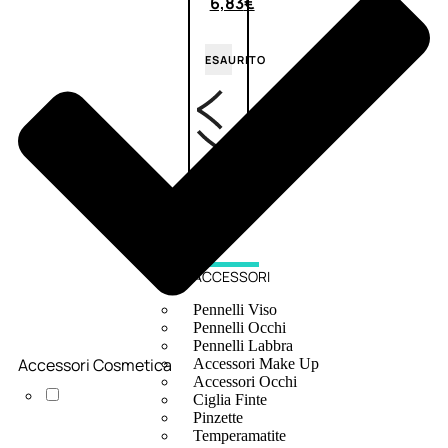
6,83
€
ESAURITO
ACCESSORI
Pennelli Viso
Pennelli Occhi
Pennelli Labbra
Accessori Cosmetica
Accessori Make Up
Accessori Occhi
Ciglia Finte
Pinzette
Temperamatite