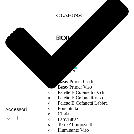
MAKE UP
Base/ Primer Occhi
Base/ Primer Viso
Palette E Cofanetti Occhi
Palette E Cofanetti Viso
Palette E Cofanetti Labbra
Accessori
Fondotinta
Cipria
Fard/Blush
Terre Abbronzanti
Illuminante Viso