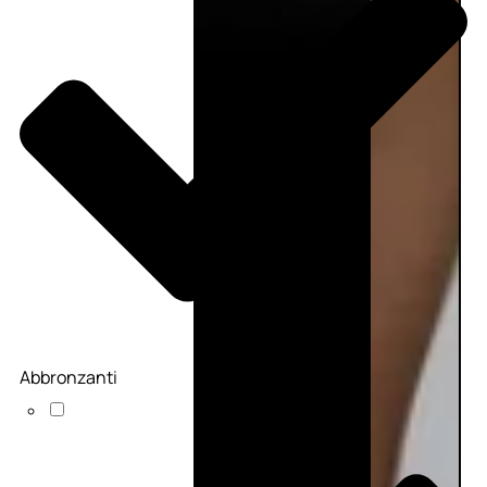
Abbronzanti