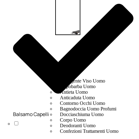
UOMO
Detergente Viso Uomo
Dopobarba Uomo
Antieta Uomo
Anticaduta Uomo
Contorno Occhi Uomo
Bagnodoccia Uomo Profumi
Balsamo Capelli
Docciaschiuma Uomo
Corpo Uomo
Deodoranti Uomo
Confezioni Trattamenti Uomo