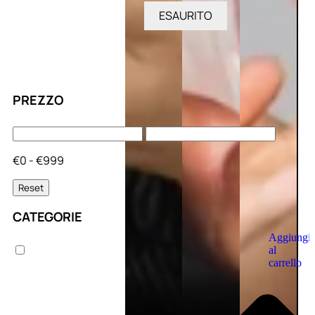
ESAURITO
PREZZO
€0 - €999
Reset
CATEGORIE
Aggiungi
al
carrello