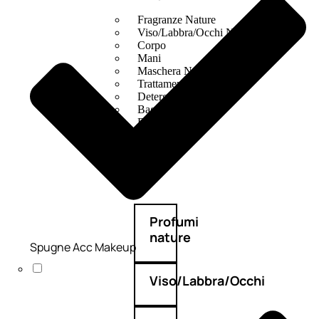
Fragranze Nature
Viso/Labbra/Occhi Nature
Corpo
Mani
Maschera Nature
Trattamenti Viso
Detergenza
Bagno Nature
Deodoranti
Profumi
nature
Spugne Acc Makeup
Viso/Labbra/Occhi