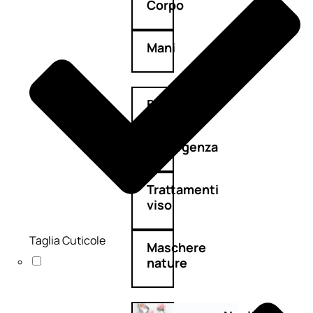
Corpo
Mani
Bagno
Detergenza
Trattamenti
viso
Taglia Cuticole
Maschere
nature