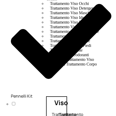
Trattamento Viso Occhi
Trattamento Viso Detergenza
Trattamento Viso Maschere
Trattamento Viso Idratante
Trattamento Viso Labbra
Trattamento Viso Sieri
Trattamento Collo e Decolleté
Trattamento Corpo
Trattamento Anticellulite
Trattamento Mani e Piedi
Trattamento Unghie
Trattamento Deodoranti
Cofanetti Trattamento Viso
Cofanetti Trattamento Corpo
Pennelli Kit
Viso
Trattamento
Trattamento