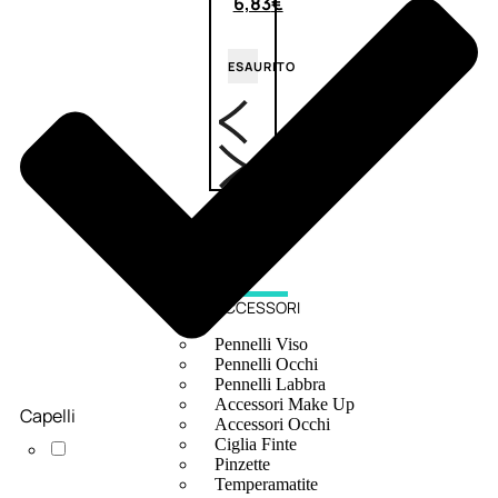
6,83
€
ESAURITO
ACCESSORI
Pennelli Viso
Pennelli Occhi
Pennelli Labbra
Accessori Make Up
Capelli
Accessori Occhi
Ciglia Finte
Pinzette
Temperamatite