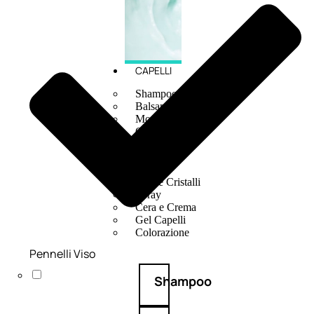
CAPELLI
Shampoo
Balsamo
Mousse
Olii Capelli
Maschere
Lozioni
Fiale
Sieri e Cristalli
Spray
Cera e Crema
Gel Capelli
Colorazione
Pennelli Viso
Shampoo