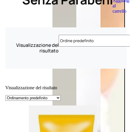
Aggiungi
al
carrello
Visualizzazione del
risultato
Visualizzazione del risultato