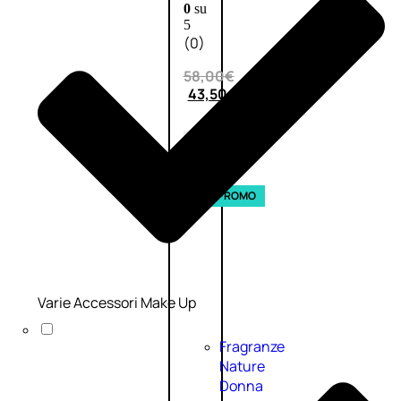
0
su
5
(0)
58,00
€
43,50
€
ESAURITO
Esaurito
PROMO
Varie Accessori Make Up
Fragranze
Nature
Donna