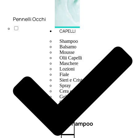
Pennelli Occhi
CAPELLI
Shampoo
Balsamo
Mousse
Olii Capelli
Maschere
Lozioni
Fiale
Sieri e Cristalli
Spray
Cera e Crema
Gel Capelli
Colorazione
Shampoo