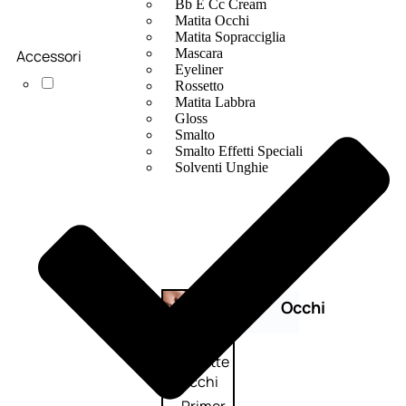
Bb E Cc Cream
Matita Occhi
Matita Sopracciglia
Mascara
Accessori
Eyeliner
Rossetto
Matita Labbra
Gloss
Smalto
Smalto Effetti Speciali
Solventi Unghie
Occhi
Palette
occhi