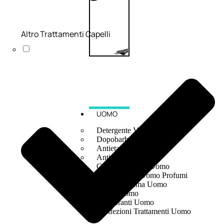
Altro Trattamenti Capelli
UOMO
Detergente Viso Uomo
Dopobarba Uomo
Antieta Uomo
Anticaduta Uomo
Contorno Occhi Uomo
Bagnodoccia Uomo Profumi
Docciaschiuma Uomo
Corpo Uomo
Deodoranti Uomo
Confezioni Trattamenti Uomo