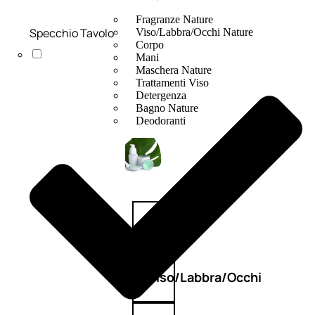
Fragranze Nature
Specchio Tavolo
Viso/Labbra/Occhi Nature
Corpo
Mani
Maschera Nature
Trattamenti Viso
Detergenza
Bagno Nature
Deodoranti
Profumi
nature
Viso/Labbra/Occhi