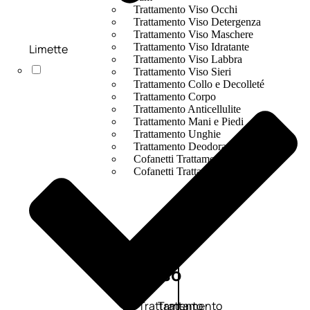
Trattamento Viso Occhi
Trattamento Viso Detergenza
Trattamento Viso Maschere
Trattamento Viso Idratante
Limette
Trattamento Viso Labbra
Trattamento Viso Sieri
Trattamento Collo e Decolleté
Trattamento Corpo
Trattamento Anticellulite
Trattamento Mani e Piedi
Trattamento Unghie
Trattamento Deodoranti
Cofanetti Trattamento Viso
Cofanetti Trattamento Corpo
Viso
Trattamento
Trattamento