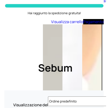
Aggiungi
al
carrello
Hai raggiunto la spedizione gratuita!
Visualizza carrello
Pagamento
Sebum
Visualizzazione del