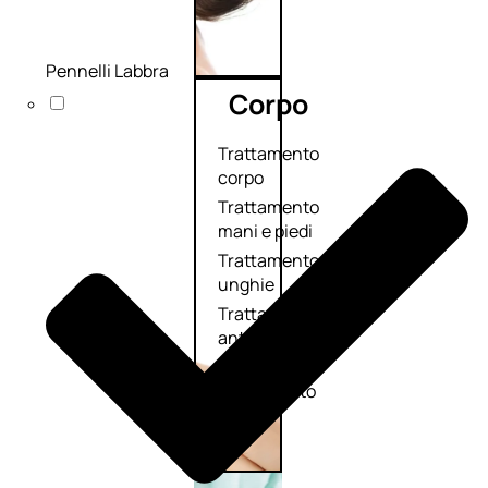
Pennelli Labbra
Corpo
Trattamento
corpo
Trattamento
mani e piedi
Trattamento
unghie
Trattamento
anticellulite
Cofanetti
trattamento
corpo