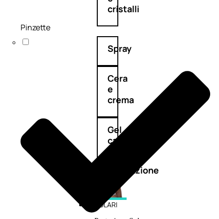
cristalli
Pinzette
Spray
Cera
e
crema
Gel
capelli
Colorazione
SOLARI