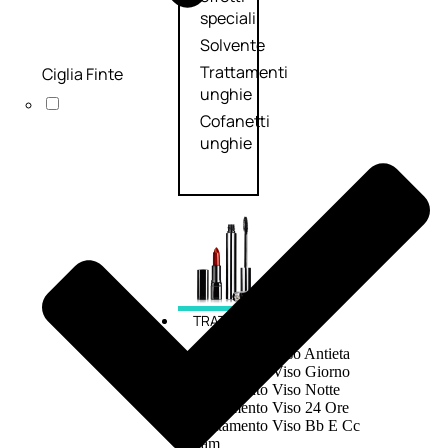
speciali
Solvente
Trattamenti
Ciglia Finte
unghie
Cofanetti
unghie
TRATTAMENTI
Trattamento Viso Antieta
Trattamento Viso Giorno
Trattamento Viso Notte
Trattamento Viso 24 Ore
Trattamento Viso Bb E Cc
Cream