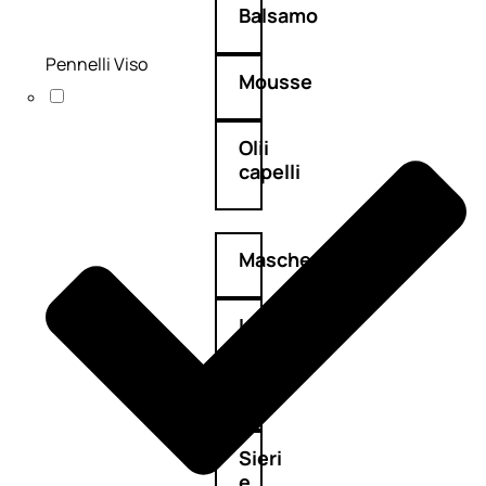
Balsamo
Pennelli Viso
Mousse
Olii
capelli
Maschere
Lozioni
Fiale
Sieri
e