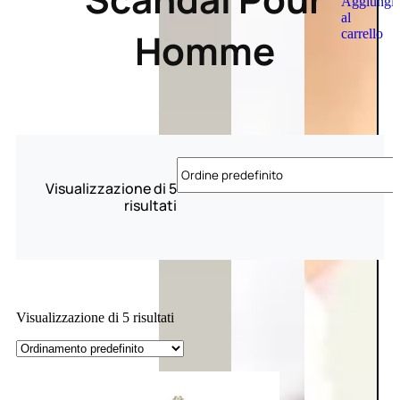
Aggiungi
al
Homme
carrello
Visualizzazione di 5
risultati
Visualizzazione di 5 risultati