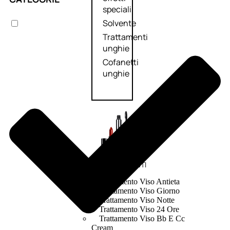
speciali
Solvente
Trattamenti
unghie
Cofanetti
unghie
TRATTAMENTI
Trattamento Viso Antieta
Trattamento Viso Giorno
Trattamento Viso Notte
Trattamento Viso 24 Ore
Trattamento Viso Bb E Cc
Cream