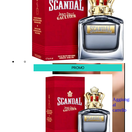
PROMO
Aggiungi
al
carrello