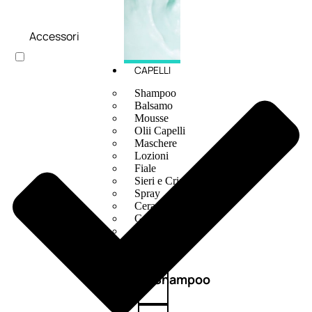
Accessori
CAPELLI
Shampoo
Balsamo
Mousse
Olii Capelli
Maschere
Lozioni
Fiale
Sieri e Cristalli
Spray
Cera e Crema
Gel Capelli
Colorazione
Shampoo