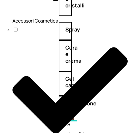
cristalli
Accessori Cosmetica
Spray
Cera
e
crema
Gel
capelli
Colorazione
SOLARI