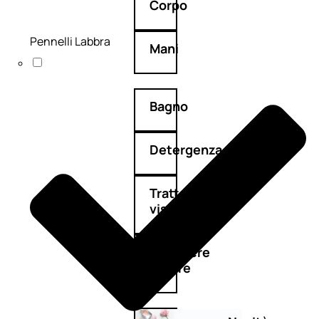
Corpo
Pennelli Labbra
Mani
Bagno
Detergenza
Trattamenti
viso
Maschere
nature