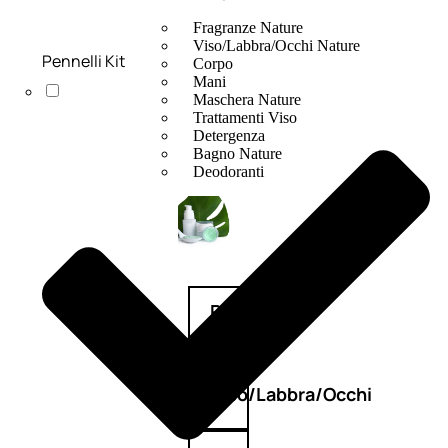
Fragranze Nature
Viso/Labbra/Occhi Nature
Pennelli Kit
Corpo
Mani
Maschera Nature
Trattamenti Viso
Detergenza
Bagno Nature
Deodoranti
Profumi
nature
Viso/Labbra/Occhi