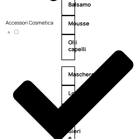
Balsamo
Accessori Cosmetica
Mousse
Olii
capelli
Maschere
Lozioni
Fiale
Sieri
e