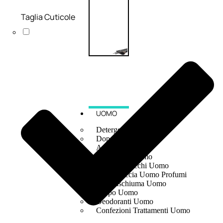
Taglia Cuticole
UOMO
Detergente Viso Uomo
Dopobarba Uomo
Antieta Uomo
Anticaduta Uomo
Contorno Occhi Uomo
Bagnodoccia Uomo Profumi
Docciaschiuma Uomo
Corpo Uomo
Deodoranti Uomo
Confezioni Trattamenti Uomo