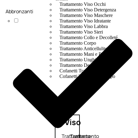
Trattamento Viso Occhi
Trattamento Viso Detergenza
Abbronzanti
Trattamento Viso Maschere
Trattamento Viso Idratante
Trattamento Viso Labbra
Trattamento Viso Sieri
Trattamento Collo e Decolleté
Trattamento Corpo
Trattamento Anticellulite
Trattamento Mani e Piedi
Trattamento Unghie
Trattamento Deodoranti
Cofanetti Trattamento Viso
Cofanetti Trattamento Corpo
Viso
Trattamento
Trattamento