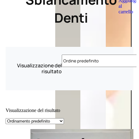
Aggiungi
al
Denti
carrello
Visualizzazione del
risultato
Visualizzazione del risultato