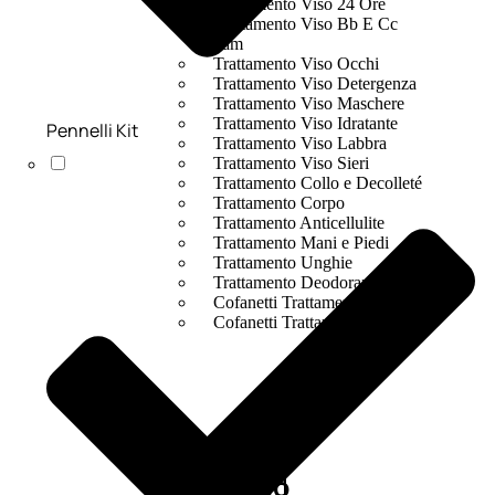
Trattamento Viso 24 Ore
Trattamento Viso Bb E Cc
Cream
Trattamento Viso Occhi
Trattamento Viso Detergenza
Trattamento Viso Maschere
Trattamento Viso Idratante
Pennelli Kit
Trattamento Viso Labbra
Trattamento Viso Sieri
Trattamento Collo e Decolleté
Trattamento Corpo
Trattamento Anticellulite
Trattamento Mani e Piedi
Trattamento Unghie
Trattamento Deodoranti
Cofanetti Trattamento Viso
Cofanetti Trattamento Corpo
Viso