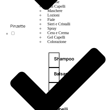
Mousse
Olii Capelli
Maschere
Lozioni
Fiale
Sieri e Cristalli
Pinzette
Spray
Cera e Crema
Gel Capelli
Colorazione
Shampoo
Balsamo
Mousse
Olii
capelli