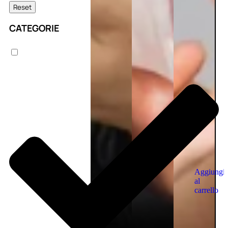
Reset
CATEGORIE
Aggiungi
al
carrello