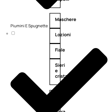
Maschere
Piumini E Spugnette
Lozioni
Fiale
Sieri
e
cristalli
Spray
Cera