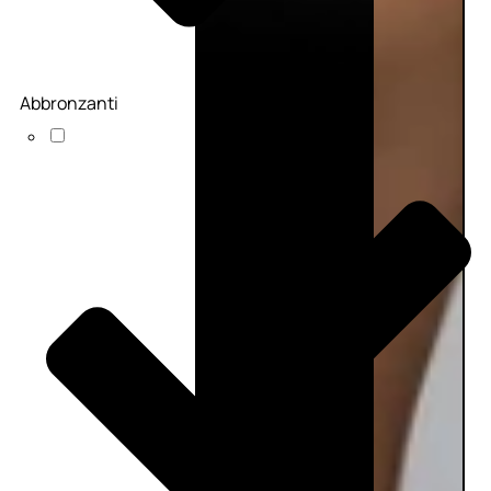
Abbronzanti