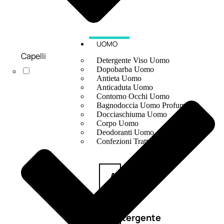
UOMO
Capelli
Detergente Viso Uomo
Dopobarba Uomo
Antieta Uomo
Anticaduta Uomo
Contorno Occhi Uomo
Bagnodoccia Uomo Profumi
Docciaschiuma Uomo
Corpo Uomo
Deodoranti Uomo
Confezioni Trattamenti Uomo
Antietà
uomo
Detergente