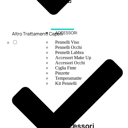
ACCESSORI
Altro Trattamenti Capelli
Pennelli Viso
Pennelli Occhi
Pennelli Labbra
Accessori Make Up
Accessori Occhi
Ciglia Finte
Pinzette
Temperamatite
Kit Pennelli
Accessori