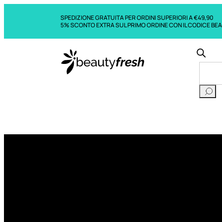
SPEDIZIONE GRATUITA PER ORDINI SUPERIORI A €49,90
5% SCONTO EXTRA SUL PRIMO ORDINE CON IL CODICE BE