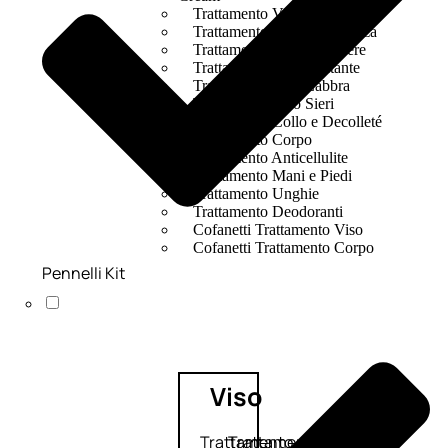
Trattamento Viso Occhi
Trattamento Viso Detergenza
Trattamento Viso Maschere
Trattamento Viso Idratante
Trattamento Viso Labbra
Trattamento Viso Sieri
Trattamento Collo e Decolleté
Trattamento Corpo
Trattamento Anticellulite
Trattamento Mani e Piedi
Trattamento Unghie
Trattamento Deodoranti
Cofanetti Trattamento Viso
Cofanetti Trattamento Corpo
Pennelli Kit
Viso
Trattamento
Trattamento