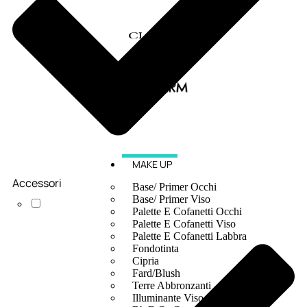
MAKE UP
Accessori
Base/ Primer Occhi
Base/ Primer Viso
Palette E Cofanetti Occhi
Palette E Cofanetti Viso
Palette E Cofanetti Labbra
Fondotinta
Cipria
Fard/Blush
Terre Abbronzanti
Illuminante Viso