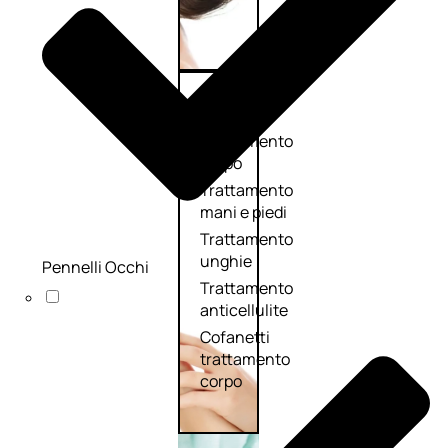
Corpo
Trattamento
corpo
Trattamento
mani e piedi
Trattamento
unghie
Pennelli Occhi
Trattamento
anticellulite
Cofanetti
trattamento
corpo