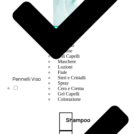
CAPELLI
Shampoo
Balsamo
Mousse
Olii Capelli
Maschere
Lozioni
Fiale
Sieri e Cristalli
Pennelli Viso
Spray
Cera e Crema
Gel Capelli
Colorazione
Shampoo