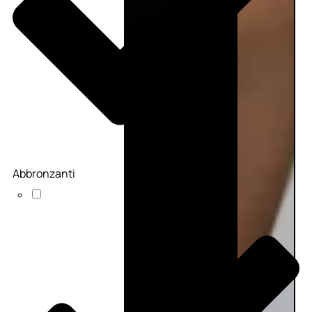
Abbronzanti