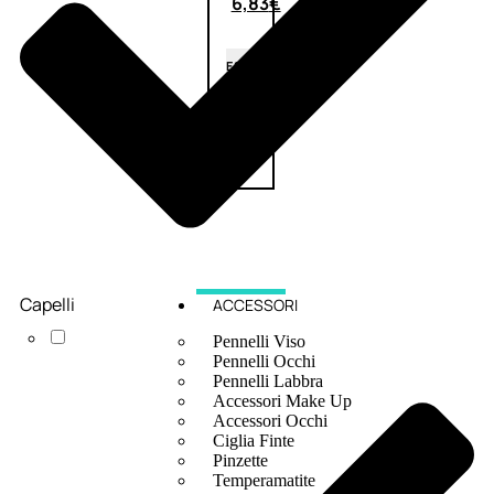
6,83
€
ESAURITO
Capelli
ACCESSORI
Pennelli Viso
Pennelli Occhi
Pennelli Labbra
Accessori Make Up
Accessori Occhi
Ciglia Finte
Pinzette
Temperamatite