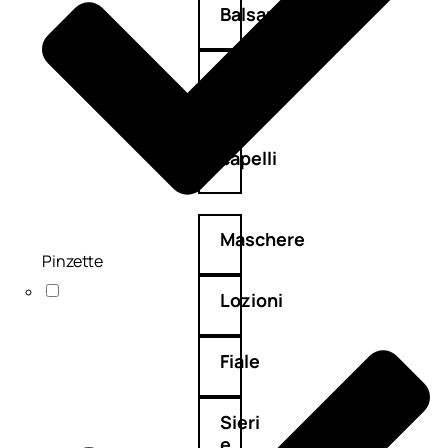
Balsamo
Mousse
Olii
capelli
Maschere
Pinzette
Lozioni
Fiale
Sieri
e