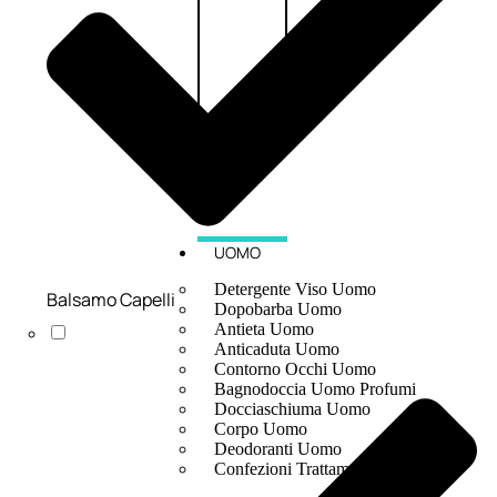
UOMO
Detergente Viso Uomo
Balsamo Capelli
Dopobarba Uomo
Antieta Uomo
Anticaduta Uomo
Contorno Occhi Uomo
Bagnodoccia Uomo Profumi
Docciaschiuma Uomo
Corpo Uomo
Deodoranti Uomo
Confezioni Trattamenti Uomo