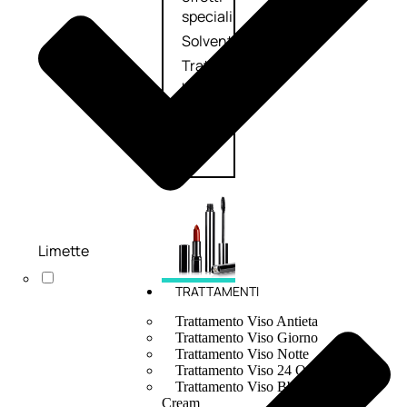
speciali
Solvente
Trattamenti
unghie
Cofanetti
unghie
Limette
TRATTAMENTI
Trattamento Viso Antieta
Trattamento Viso Giorno
Trattamento Viso Notte
Trattamento Viso 24 Ore
Trattamento Viso Bb E Cc
Cream