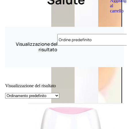
Aggiungi
al
carrello
Visualizzazione del
risultato
Visualizzazione del risultato