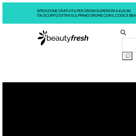
SPEDIZIONE GRATUITA PER ORDINI SUPERIORI A €49,90
5% SCONTO EXTRA SUL PRIMO ORDINE CON IL CODICE BE