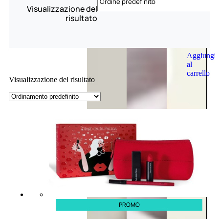
Visualizzazione del
risultato
Aggiungi
al
carrello
Visualizzazione del risultato
PROMO