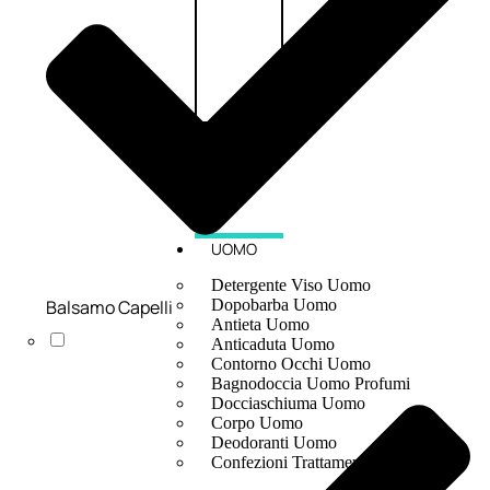
UOMO
Detergente Viso Uomo
Balsamo Capelli
Dopobarba Uomo
Antieta Uomo
Anticaduta Uomo
Contorno Occhi Uomo
Bagnodoccia Uomo Profumi
Docciaschiuma Uomo
Corpo Uomo
Deodoranti Uomo
Confezioni Trattamenti Uomo