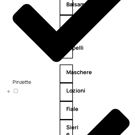
Balsamo
Mousse
Olii
capelli
Maschere
Pinzette
Lozioni
Fiale
Sieri
e