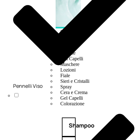
CAPELLI
Shampoo
Balsamo
Mousse
Olii Capelli
Maschere
Lozioni
Fiale
Sieri e Cristalli
Pennelli Viso
Spray
Cera e Crema
Gel Capelli
Colorazione
Shampoo