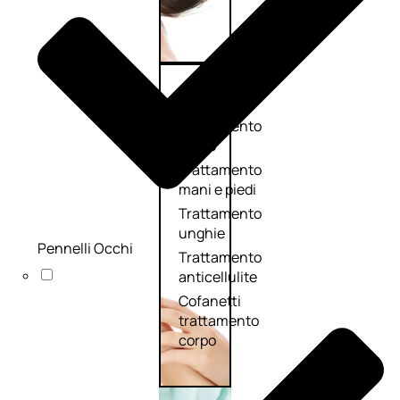
Corpo
Trattamento
corpo
Trattamento
mani e piedi
Trattamento
unghie
Pennelli Occhi
Trattamento
anticellulite
Cofanetti
trattamento
corpo