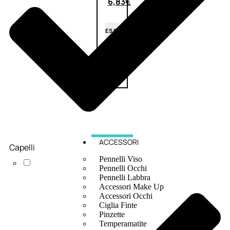
6,83
€
ESAURITO
ACCESSORI
Capelli
Pennelli Viso
Pennelli Occhi
Pennelli Labbra
Accessori Make Up
Accessori Occhi
Ciglia Finte
Pinzette
Temperamatite