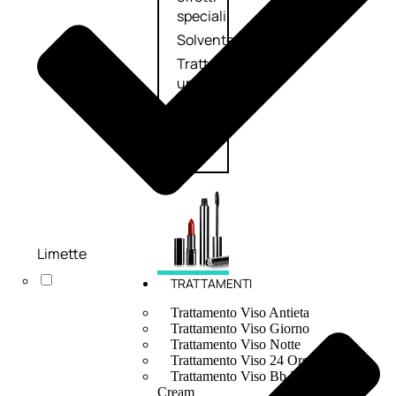
speciali
Solvente
Trattamenti
unghie
Cofanetti
unghie
Limette
TRATTAMENTI
Trattamento Viso Antieta
Trattamento Viso Giorno
Trattamento Viso Notte
Trattamento Viso 24 Ore
Trattamento Viso Bb E Cc
Cream