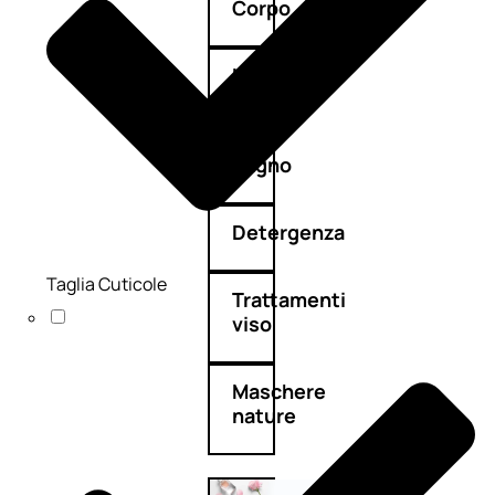
Corpo
Mani
Bagno
Detergenza
Taglia Cuticole
Trattamenti
viso
Maschere
nature