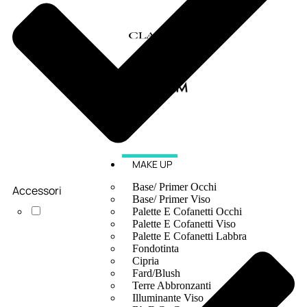
MAKE UP
Base/ Primer Occhi
Accessori
Base/ Primer Viso
Palette E Cofanetti Occhi
Palette E Cofanetti Viso
Palette E Cofanetti Labbra
Fondotinta
Cipria
Fard/Blush
Terre Abbronzanti
Illuminante Viso