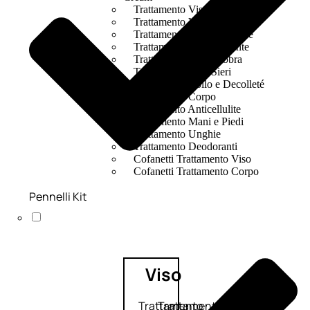
Trattamento Viso Occhi
Trattamento Viso Detergenza
Trattamento Viso Maschere
Trattamento Viso Idratante
Trattamento Viso Labbra
Trattamento Viso Sieri
Trattamento Collo e Decolleté
Trattamento Corpo
Trattamento Anticellulite
Trattamento Mani e Piedi
Trattamento Unghie
Trattamento Deodoranti
Cofanetti Trattamento Viso
Cofanetti Trattamento Corpo
Pennelli Kit
Viso
Trattamento
Trattamento