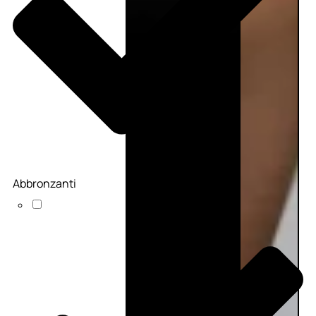
Abbronzanti