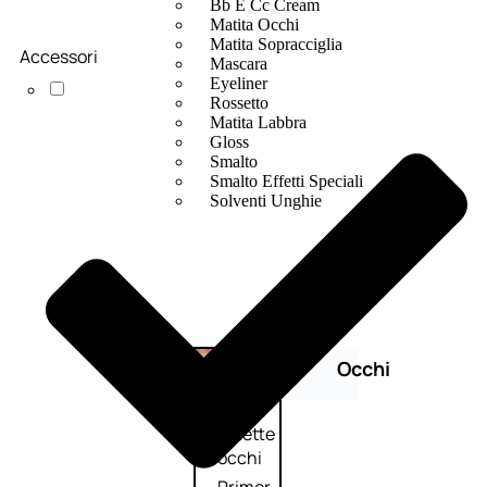
Bb E Cc Cream
Matita Occhi
Matita Sopracciglia
Accessori
Mascara
Eyeliner
Rossetto
Matita Labbra
Gloss
Smalto
Smalto Effetti Speciali
Solventi Unghie
Occhi
Palette
occhi