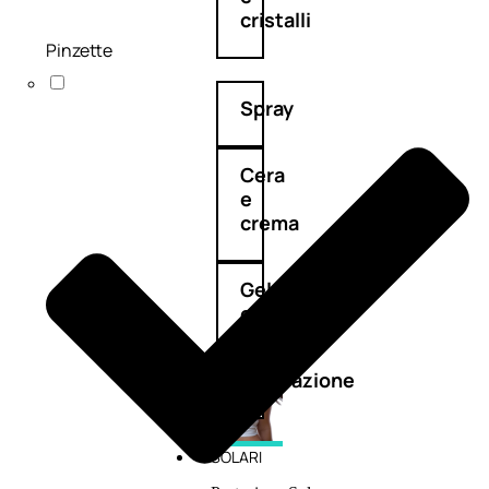
cristalli
Pinzette
Spray
Cera
e
crema
Gel
capelli
Colorazione
SOLARI