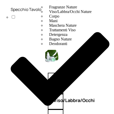
Fragranze Nature
Specchio Tavolo
Viso/Labbra/Occhi Nature
Corpo
Mani
Maschera Nature
Trattamenti Viso
Detergenza
Bagno Nature
Deodoranti
Profumi
nature
Viso/Labbra/Occhi