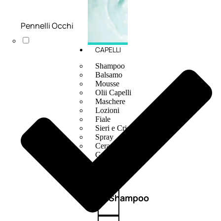
Pennelli Occhi
CAPELLI
Shampoo
Balsamo
Mousse
Olii Capelli
Maschere
Lozioni
Fiale
Sieri e Cristalli
Spray
Cera e Crema
Gel Capelli
Colorazione
Shampoo