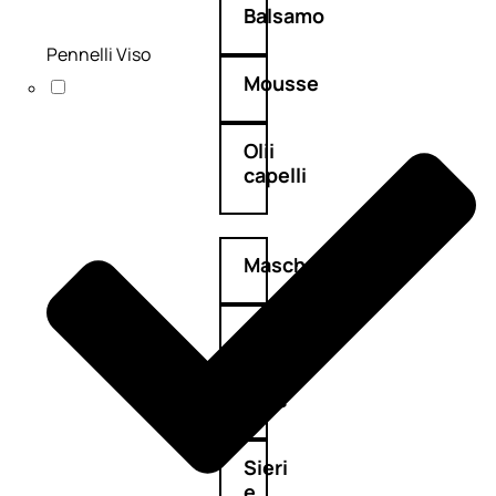
Balsamo
Pennelli Viso
Mousse
Olii
capelli
Maschere
Lozioni
Fiale
Sieri
e