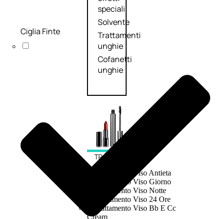
speciali
Solvente
Ciglia Finte
Trattamenti
unghie
Cofanetti
unghie
TRATTAMENTI
Trattamento Viso Antieta
Trattamento Viso Giorno
Trattamento Viso Notte
Trattamento Viso 24 Ore
Trattamento Viso Bb E Cc
Cream