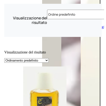
Visualizzazione del
risultato
Aggiungi
al
carrello
Visualizzazione del risultato