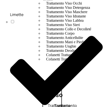
Trattamento Viso Occhi
Trattamento Viso Detergenza
Trattamento Viso Maschere
Limette
Trattamento Viso Idratante
Trattamento Viso Labbra
Trattamento Viso Sieri
Trattamento Collo e Decolleté
Trattamento Corpo
Trattamento Anticellulite
Trattamento Mani e Piedi
Trattamento Unghie
Trattamento Deodoranti
Cofanetti Trattamento Viso
Cofanetti Trattamento Corpo
Viso
Trattamento
Trattamento