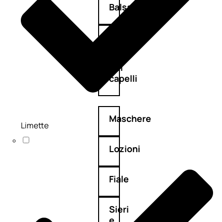
Balsamo
Mousse
Olii
capelli
Maschere
Limette
Lozioni
Fiale
Sieri
e