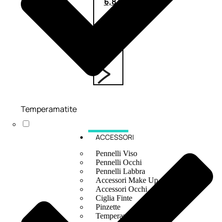
6,83
€
ESAURITO
Temperamatite
ACCESSORI
Pennelli Viso
Pennelli Occhi
Pennelli Labbra
Accessori Make Up
Accessori Occhi
Ciglia Finte
Pinzette
Temperamatite