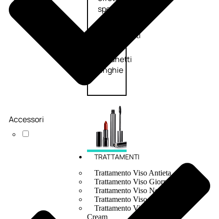
speciali
Solvente
Trattamenti
unghie
Cofanetti
unghie
Accessori
TRATTAMENTI
Trattamento Viso Antieta
Trattamento Viso Giorno
Trattamento Viso Notte
Trattamento Viso 24 Ore
Trattamento Viso Bb E Cc
Cream