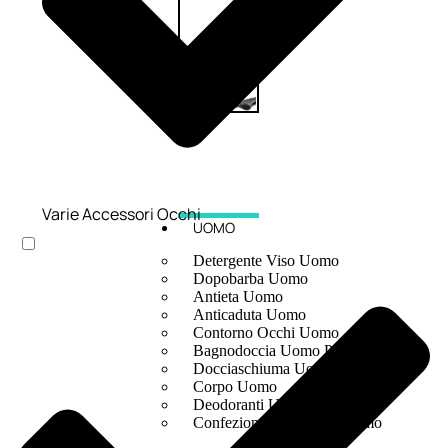
Varie Accessori Occhi
UOMO
Detergente Viso Uomo
Dopobarba Uomo
Antieta Uomo
Anticaduta Uomo
Contorno Occhi Uomo
Bagnodoccia Uomo Profumi
Docciaschiuma Uomo
Corpo Uomo
Deodoranti Uomo
Confezioni Trattamenti Uomo