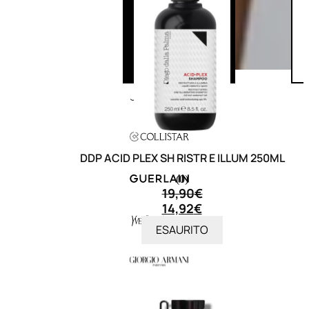
DDP ACID PLEX SH RISTR E ILLUM 250ML
(0)
19,90
€
14,92
€
ESAURITO