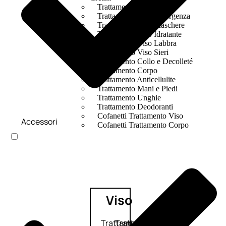
Trattamento Viso Occhi
Trattamento Viso Detergenza
Trattamento Viso Maschere
Trattamento Viso Idratante
Trattamento Viso Labbra
Trattamento Viso Sieri
Trattamento Collo e Decolleté
Trattamento Corpo
Trattamento Anticellulite
Trattamento Mani e Piedi
Trattamento Unghie
Trattamento Deodoranti
Cofanetti Trattamento Viso
Accessori
Cofanetti Trattamento Corpo
Viso
Trattamento
Trattamento