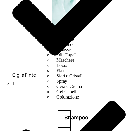
CAPELLI
Shampoo
Balsamo
Mousse
Olii Capelli
Maschere
Lozioni
Fiale
Ciglia Finte
Sieri e Cristalli
Spray
Cera e Crema
Gel Capelli
Colorazione
Shampoo