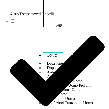
Altro Trattamenti Capelli
UOMO
Detergente Viso Uomo
Dopobarba Uomo
Antieta Uomo
Anticaduta Uomo
Contorno Occhi Uomo
Bagnodoccia Uomo Profumi
Docciaschiuma Uomo
Corpo Uomo
Deodoranti Uomo
Confezioni Trattamenti Uomo