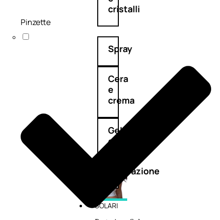
cristalli
Pinzette
Spray
Cera
e
crema
Gel
capelli
Colorazione
SOLARI