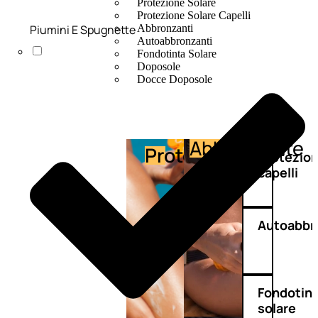
Protezione Solare
Protezione Solare Capelli
Piumini E Spugnette
Abbronzanti
Autoabbronzanti
Fondotinta Solare
Doposole
Docce Doposole
Abbronzante
Protezione
Protezio
capelli
Autoabbr
Fondotin
solare