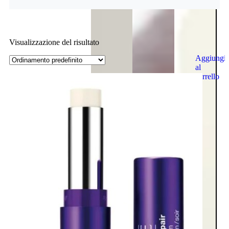
Visualizzazione del risultato
Aggiungi
al
carrello