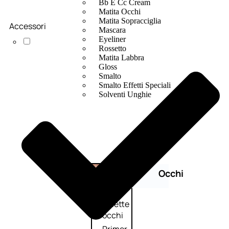
Bb E Cc Cream
Matita Occhi
Matita Sopracciglia
Accessori
Mascara
Eyeliner
Rossetto
Matita Labbra
Gloss
Smalto
Smalto Effetti Speciali
Solventi Unghie
Occhi
Palette
occhi