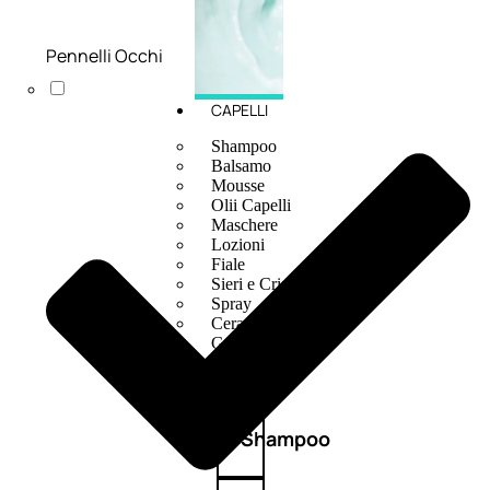
Pennelli Occhi
CAPELLI
Shampoo
Balsamo
Mousse
Olii Capelli
Maschere
Lozioni
Fiale
Sieri e Cristalli
Spray
Cera e Crema
Gel Capelli
Colorazione
Shampoo