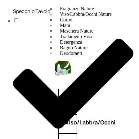
Fragranze Nature
Specchio Tavolo
Viso/Labbra/Occhi Nature
Corpo
Mani
Maschera Nature
Trattamenti Viso
Detergenza
Bagno Nature
Deodoranti
Profumi
nature
Viso/Labbra/Occhi