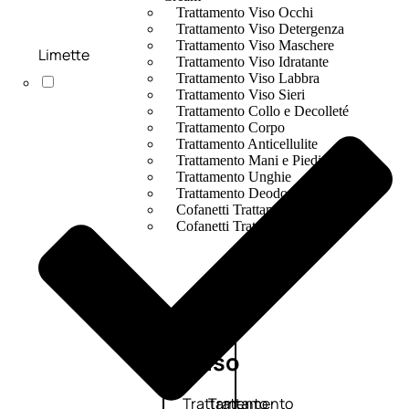
Trattamento Viso Occhi
Trattamento Viso Detergenza
Trattamento Viso Maschere
Limette
Trattamento Viso Idratante
Trattamento Viso Labbra
Trattamento Viso Sieri
Trattamento Collo e Decolleté
Trattamento Corpo
Trattamento Anticellulite
Trattamento Mani e Piedi
Trattamento Unghie
Trattamento Deodoranti
Cofanetti Trattamento Viso
Cofanetti Trattamento Corpo
Viso
Trattamento
Trattamento