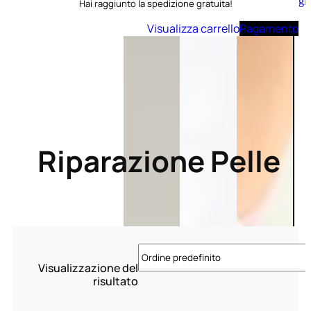
Aggiungi
Hai raggiunto la spedizione gratuita!
al
carrello
Visualizza carrello
Pagamento
Riparazione Pelle
Visualizzazione del
risultato