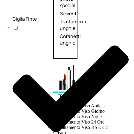
speciali
Solvente
Ciglia Finte
Trattamenti
unghie
Cofanetti
unghie
TRATTAMENTI
Trattamento Viso Antieta
Trattamento Viso Giorno
Trattamento Viso Notte
Trattamento Viso 24 Ore
Trattamento Viso Bb E Cc
Cream