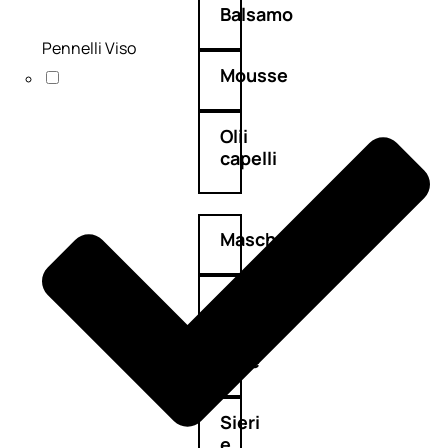
Balsamo
Pennelli Viso
Mousse
Olii
capelli
Maschere
Lozioni
Fiale
Sieri
e