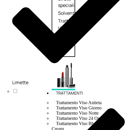
speciali
Solvente
Trattamenti
unghie
Cofanetti
unghie
Limette
TRATTAMENTI
Trattamento Viso Antieta
Trattamento Viso Giorno
Trattamento Viso Notte
Trattamento Viso 24 Ore
Trattamento Viso Bb E Cc
Cream