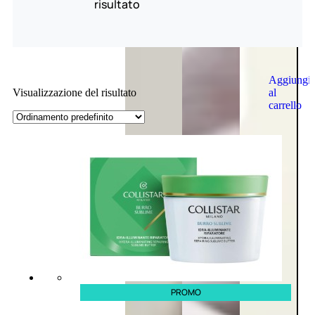
risultato
Aggiungi
al
Visualizzazione del risultato
carrello
PROMO