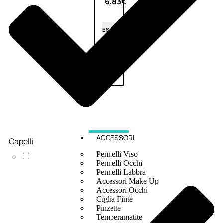
6,83
€
ESAURITO
ACCESSORI
Capelli
Pennelli Viso
Pennelli Occhi
Pennelli Labbra
Accessori Make Up
Accessori Occhi
Ciglia Finte
Pinzette
Temperamatite