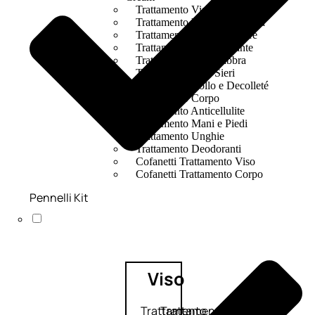
Trattamento Viso Occhi
Trattamento Viso Detergenza
Trattamento Viso Maschere
Trattamento Viso Idratante
Trattamento Viso Labbra
Trattamento Viso Sieri
Trattamento Collo e Decolleté
Trattamento Corpo
Trattamento Anticellulite
Trattamento Mani e Piedi
Trattamento Unghie
Trattamento Deodoranti
Cofanetti Trattamento Viso
Cofanetti Trattamento Corpo
Pennelli Kit
Viso
Trattamento
Trattamento