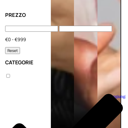
PREZZO
€0 - €999
Reset
CATEGORIE
Aggiungi
al
carrello