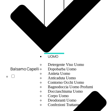
UOMO
Detergente Viso Uomo
Balsamo Capelli
Dopobarba Uomo
Antieta Uomo
Anticaduta Uomo
Contorno Occhi Uomo
Bagnodoccia Uomo Profumi
Docciaschiuma Uomo
Corpo Uomo
Deodoranti Uomo
Confezioni Trattamenti Uomo