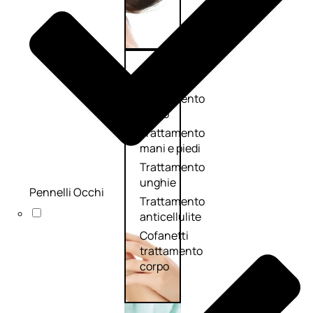
Corpo
Trattamento
corpo
Trattamento
mani e piedi
Trattamento
unghie
Pennelli Occhi
Trattamento
anticellulite
Cofanetti
trattamento
corpo