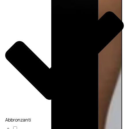
Abbronzanti