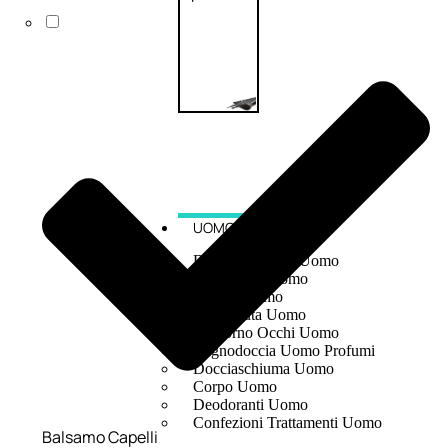
UOMO
Detergente Viso Uomo
Dopobarba Uomo
Antieta Uomo
Anticaduta Uomo
Contorno Occhi Uomo
Bagnodoccia Uomo Profumi
Docciaschiuma Uomo
Corpo Uomo
Deodoranti Uomo
Confezioni Trattamenti Uomo
Balsamo Capelli