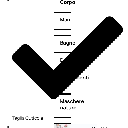
Corpo
Mani
Bagno
Detergenza
Trattamenti
viso
Maschere
nature
Taglia Cuticole