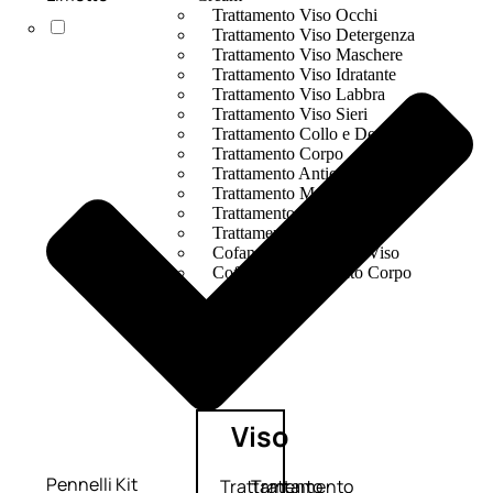
Trattamento Viso Occhi
Trattamento Viso Detergenza
Trattamento Viso Maschere
Trattamento Viso Idratante
Trattamento Viso Labbra
Trattamento Viso Sieri
Trattamento Collo e Decolleté
Trattamento Corpo
Trattamento Anticellulite
Trattamento Mani e Piedi
Trattamento Unghie
Trattamento Deodoranti
Cofanetti Trattamento Viso
Cofanetti Trattamento Corpo
Viso
Pennelli Kit
Trattamento
Trattamento