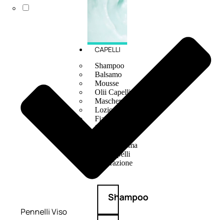
CAPELLI
Shampoo
Balsamo
Mousse
Olii Capelli
Maschere
Lozioni
Fiale
Sieri e Cristalli
Spray
Cera e Crema
Gel Capelli
Colorazione
Shampoo
Pennelli Viso