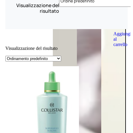
Visualizzazione del
risultato
Aggiungi
al
carrello
Visualizzazione del risultato