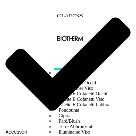
MAKE UP
Base/ Primer Occhi
Base/ Primer Viso
Palette E Cofanetti Occhi
Palette E Cofanetti Viso
Palette E Cofanetti Labbra
Fondotinta
Cipria
Fard/Blush
Terre Abbronzanti
Accessori
Illuminante Viso