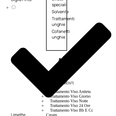
speciali
Solvente
Trattamenti
unghie
Cofanetti
unghie
TRATTAMENTI
Trattamento Viso Antieta
Trattamento Viso Giorno
Trattamento Viso Notte
Trattamento Viso 24 Ore
Trattamento Viso Bb E Cc
Limette
Cream