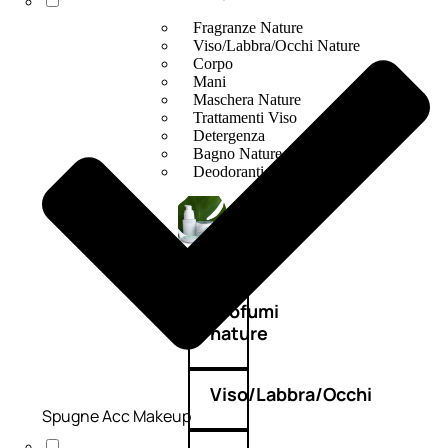
Fragranze Nature
Viso/Labbra/Occhi Nature
Corpo
Mani
Maschera Nature
Trattamenti Viso
Detergenza
Bagno Nature
Deodoranti
Profumi
nature
Viso/Labbra/Occhi
Spugne Acc Makeup