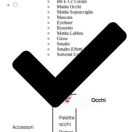
Bb E Cc Cream
Matita Occhi
Matita Sopracciglia
Mascara
Eyeliner
Rossetto
Matita Labbra
Gloss
Smalto
Smalto Effetti Speciali
Solventi Unghie
Occhi
Palette
occhi
Accessori