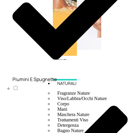
Piumini E Spugnette
NATURALI
Fragranze Nature
Viso/Labbra/Occhi Nature
Corpo
Mani
Maschera Nature
Trattamenti Viso
Detergenza
Bagno Nature