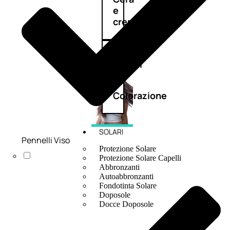
e
crema
Gel
capelli
Colorazione
SOLARI
Pennelli Viso
Protezione Solare
Protezione Solare Capelli
Abbronzanti
Autoabbronzanti
Fondotinta Solare
Doposole
Docce Doposole