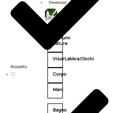
Deodoranti
Profumi
nature
Viso/Labbra/Occhi
Rossetto
Corpo
Mani
Bagno