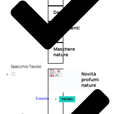
Detergenza
Trattamenti
viso
Maschere
nature
Specchio Tavolo
Novità
profumi
nature
Esaurito
PROMO