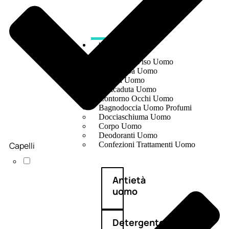
UOMO
Detergente Viso Uomo
Dopobarba Uomo
Antieta Uomo
Anticaduta Uomo
Contorno Occhi Uomo
Bagnodoccia Uomo Profumi
Docciaschiuma Uomo
Corpo Uomo
Deodoranti Uomo
Capelli
Confezioni Trattamenti Uomo
Antietà
uomo
Detergente