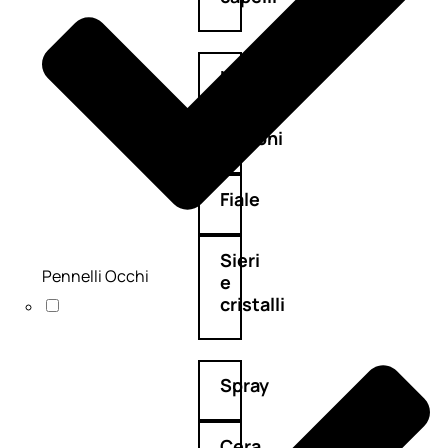
Maschere
Lozioni
Fiale
Sieri
Pennelli Occhi
e
cristalli
Spray
Cera