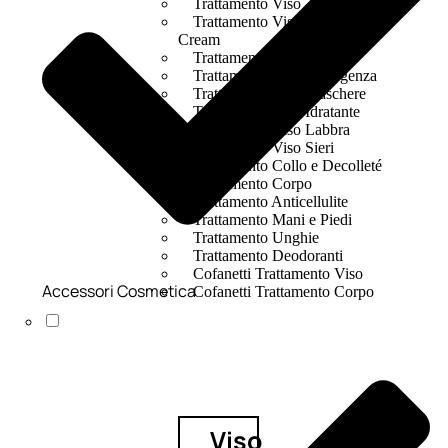
Trattamento Viso 24 Ore
Trattamento Viso Bb E Cc
Cream
Trattamento Viso Occhi
Trattamento Viso Detergenza
Trattamento Viso Maschere
Trattamento Viso Idratante
Trattamento Viso Labbra
Trattamento Viso Sieri
Trattamento Collo e Decolleté
Trattamento Corpo
Trattamento Anticellulite
Trattamento Mani e Piedi
Trattamento Unghie
Trattamento Deodoranti
Cofanetti Trattamento Viso
Accessori Cosmetica
Cofanetti Trattamento Corpo
Viso