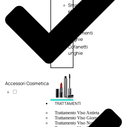
Smalto
effetti
speciali
Solvente
Trattamenti
unghie
Cofanetti
unghie
Accessori Cosmetica
TRATTAMENTI
Trattamento Viso Antieta
Trattamento Viso Giorno
Trattamento Viso Notte