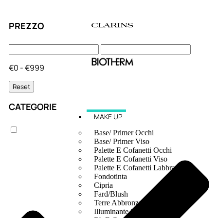
PREZZO
€0 - €999
Reset
CATEGORIE
MAKE UP
Base/ Primer Occhi
Base/ Primer Viso
Palette E Cofanetti Occhi
Palette E Cofanetti Viso
Palette E Cofanetti Labbra
Fondotinta
Cipria
Fard/Blush
Terre Abbronzanti
Illuminante Viso