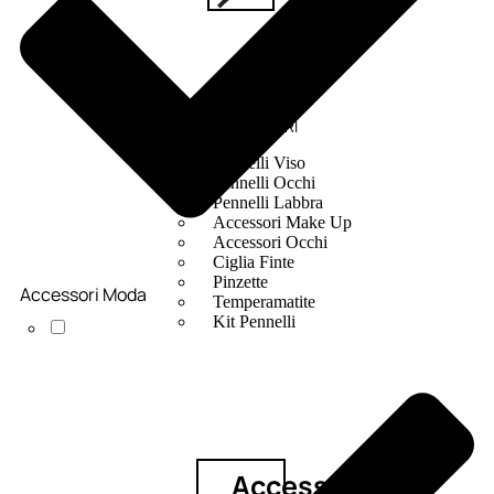
ACCESSORI
Pennelli Viso
Pennelli Occhi
Pennelli Labbra
Accessori Make Up
Accessori Occhi
Ciglia Finte
Pinzette
Accessori Moda
Temperamatite
Kit Pennelli
Accessori