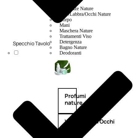
Fragranze Nature
Viso/Labbra/Occhi Nature
Corpo
Mani
Maschera Nature
Trattamenti Viso
Detergenza
Specchio Tavolo
Bagno Nature
Deodoranti
Profumi
nature
Viso/Labbra/Occhi