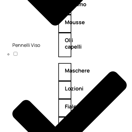
Balsamo
Mousse
Olii
Pennelli Viso
capelli
Maschere
Lozioni
Fiale
Sieri
e