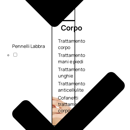
Corpo
Trattamento
Pennelli Labbra
corpo
Trattamento
mani e piedi
Trattamento
unghie
Trattamento
anticellulite
Cofanetti
trattamento
corpo