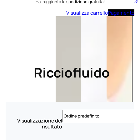
Aggiungi
Hai raggiunto la spedizione gratuita!
al
carrello
Visualizza carrello
Pagamento
Ricciofluido
Visualizzazione del
risultato