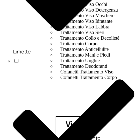
Trattamento Viso Occhi
Trattamento Viso Detergenza
Trattamento Viso Maschere
Trattamento Viso Idratante
Trattamento Viso Labbra
Trattamento Viso Sieri
Trattamento Collo e Decolleté
Trattamento Corpo
Trattamento Anticellulite
Limette
Trattamento Mani e Piedi
Trattamento Unghie
Trattamento Deodoranti
Cofanetti Trattamento Viso
Cofanetti Trattamento Corpo
Viso
Trattamento
Trattamento