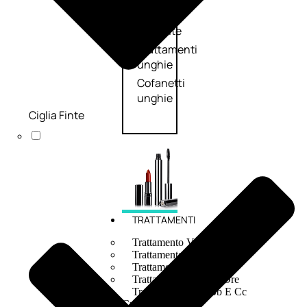
speciali
Solvente
Trattamenti
unghie
Cofanetti
unghie
Ciglia Finte
TRATTAMENTI
Trattamento Viso Antieta
Trattamento Viso Giorno
Trattamento Viso Notte
Trattamento Viso 24 Ore
Trattamento Viso Bb E Cc
Cream