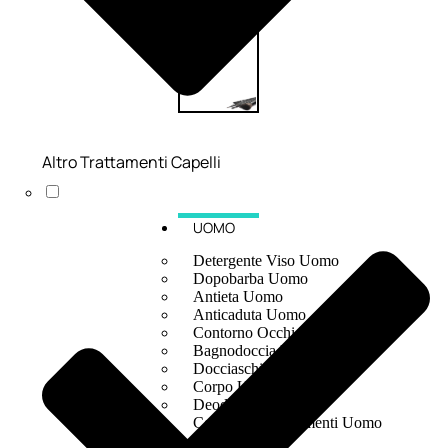
Altro Trattamenti Capelli
UOMO
Detergente Viso Uomo
Dopobarba Uomo
Antieta Uomo
Anticaduta Uomo
Contorno Occhi Uomo
Bagnodoccia Uomo Profumi
Docciaschiuma Uomo
Corpo Uomo
Deodoranti Uomo
Confezioni Trattamenti Uomo