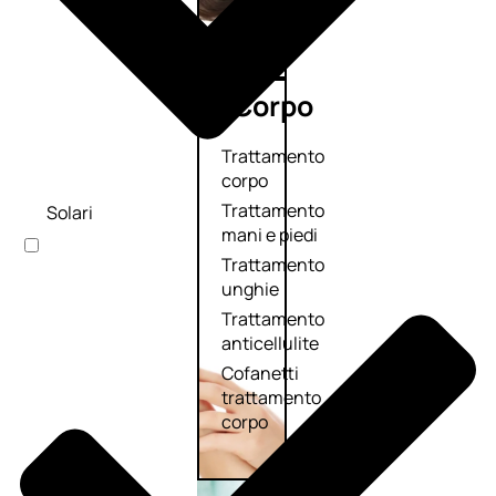
Corpo
Trattamento
corpo
Trattamento
Solari
mani e piedi
Trattamento
unghie
Trattamento
anticellulite
Cofanetti
trattamento
corpo