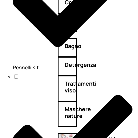
Corpo
Mani
Bagno
Detergenza
Pennelli Kit
Trattamenti
viso
Maschere
nature