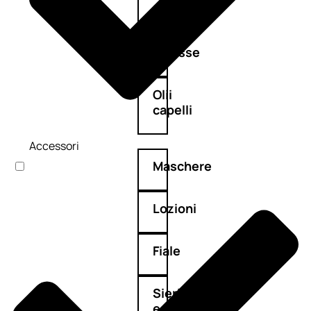
Balsamo
Mousse
Olii
capelli
Accessori
Maschere
Lozioni
Fiale
Sieri
e