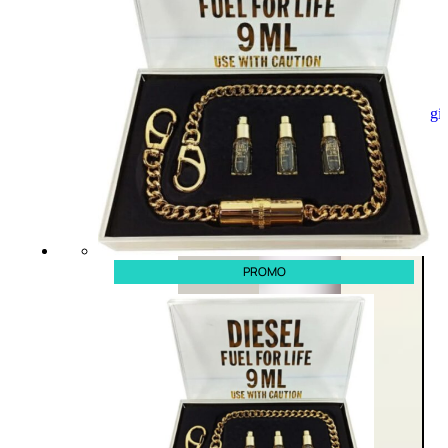
Aggiungi
al
carrello
PROMO