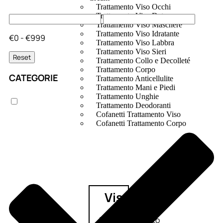
Trattamento Viso Occhi
Trattamento Viso Detergenza
Trattamento Viso Maschere
Trattamento Viso Idratante
€0 - €999
Trattamento Viso Labbra
Trattamento Viso Sieri
Reset
Trattamento Collo e Decolleté
Trattamento Corpo
CATEGORIE
Trattamento Anticellulite
Trattamento Mani e Piedi
Trattamento Unghie
Trattamento Deodoranti
Cofanetti Trattamento Viso
Cofanetti Trattamento Corpo
Viso
Trattamento
Trattamento