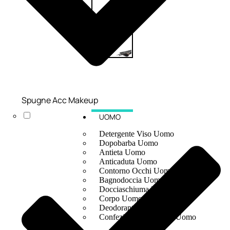
Spugne Acc Makeup
UOMO
Detergente Viso Uomo
Dopobarba Uomo
Antieta Uomo
Anticaduta Uomo
Contorno Occhi Uomo
Bagnodoccia Uomo Profumi
Docciaschiuma Uomo
Corpo Uomo
Deodoranti Uomo
Confezioni Trattamenti Uomo