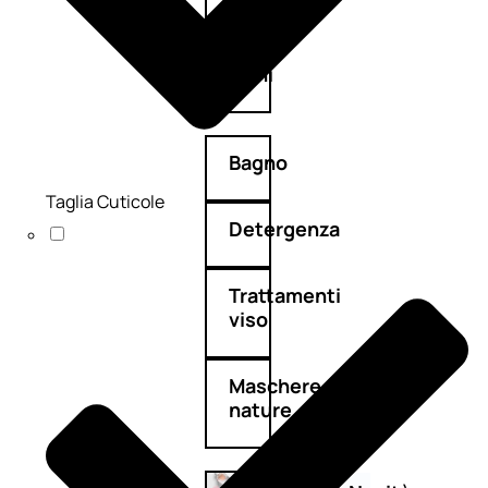
Corpo
Mani
Bagno
Taglia Cuticole
Detergenza
Trattamenti
viso
Maschere
nature