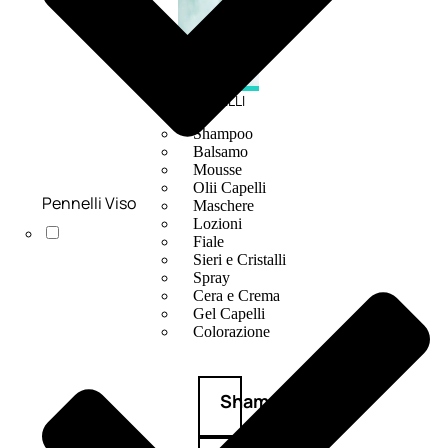
CAPELLI
Shampoo
Balsamo
Mousse
Olii Capelli
Pennelli Viso
Maschere
Lozioni
Fiale
Sieri e Cristalli
Spray
Cera e Crema
Gel Capelli
Colorazione
Shampoo