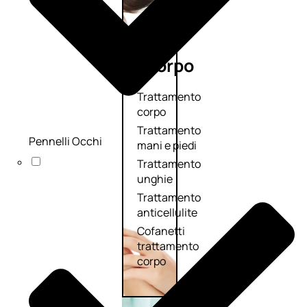
Corpo
Trattamento
corpo
Trattamento
Pennelli Occhi
mani e piedi
Trattamento
unghie
Trattamento
anticellulite
Cofanetti
trattamento
corpo