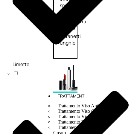
speciali
Solvente
Trattamenti
unghie
Cofanetti
unghie
Limette
TRATTAMENTI
Trattamento Viso Antieta
Trattamento Viso Giorno
Trattamento Viso Notte
Trattamento Viso 24 Ore
Trattamento Viso Bb E Cc
Cream