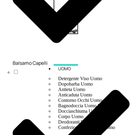
Balsamo Capelli
UOMO
Detergente Viso Uomo
Dopobarba Uomo
Antieta Uomo
Anticaduta Uomo
Contorno Occhi Uomo
Bagnodoccia Uomo Profumi
Docciaschiuma Uomo
Corpo Uomo
Deodoranti Uomo
Confezioni Trattamenti Uomo