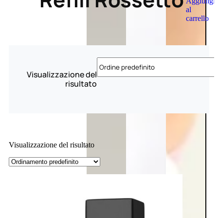
Aggiungi
al
carrello
Visualizzazione del
risultato
Visualizzazione del risultato