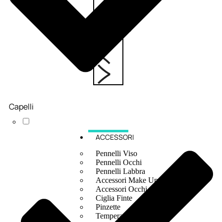
6,83
€
ESAURITO
Capelli
ACCESSORI
Pennelli Viso
Pennelli Occhi
Pennelli Labbra
Accessori Make Up
Accessori Occhi
Ciglia Finte
Pinzette
Temperamatite