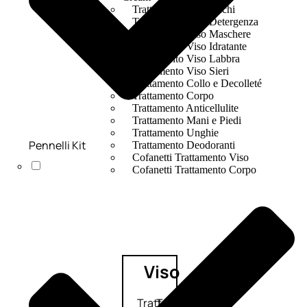
Trattamento Viso Occhi
Trattamento Viso Detergenza
Trattamento Viso Maschere
Trattamento Viso Idratante
Trattamento Viso Labbra
Trattamento Viso Sieri
Trattamento Collo e Decolleté
Trattamento Corpo
Trattamento Anticellulite
Trattamento Mani e Piedi
Trattamento Unghie
Pennelli Kit
Trattamento Deodoranti
Cofanetti Trattamento Viso
Cofanetti Trattamento Corpo
Viso
Trattamento
Trattamento