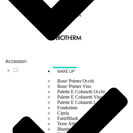
Accessori
MAKE UP
Base/ Primer Occhi
Base/ Primer Viso
Palette E Cofanetti Occhi
Palette E Cofanetti Viso
Palette E Cofanetti Labbra
Fondotinta
Cipria
Fard/Blush
Terre Abbronzanti
Illuminante Viso