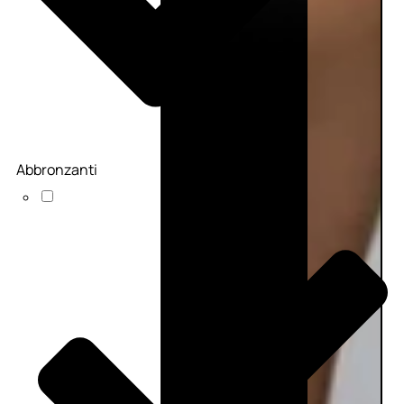
Abbronzanti