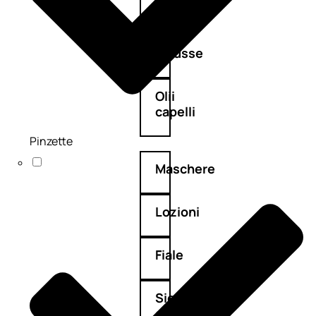
Balsamo
Mousse
Olii
capelli
Pinzette
Maschere
Lozioni
Fiale
Sieri
e