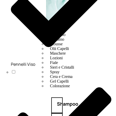
CAPELLI
Shampoo
Balsamo
Mousse
Olii Capelli
Maschere
Lozioni
Fiale
Pennelli Viso
Sieri e Cristalli
Spray
Cera e Crema
Gel Capelli
Colorazione
Shampoo