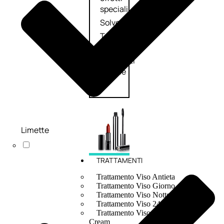
speciali
Solvente
Trattamenti
unghie
Cofanetti
unghie
Limette
TRATTAMENTI
Trattamento Viso Antieta
Trattamento Viso Giorno
Trattamento Viso Notte
Trattamento Viso 24 Ore
Trattamento Viso Bb E Cc
Cream