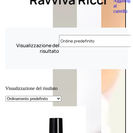
Aggiungi
al
carrello
Visualizzazione del
risultato
Visualizzazione del risultato