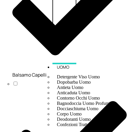
UOMO
Balsamo Capelli
Detergente Viso Uomo
Dopobarba Uomo
Antieta Uomo
Anticaduta Uomo
Contorno Occhi Uomo
Bagnodoccia Uomo Profumi
Docciaschiuma Uomo
Corpo Uomo
Deodoranti Uomo
Confezioni Trattamenti Uomo