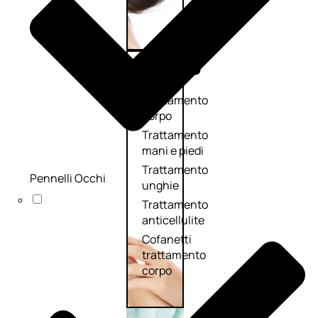
Corpo
Trattamento
corpo
Trattamento
mani e piedi
Trattamento
Pennelli Occhi
unghie
Trattamento
anticellulite
Cofanetti
trattamento
corpo