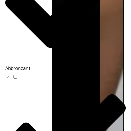
Abbronzanti