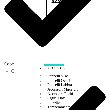
6,83
€
ESAURITO
Capelli
ACCESSORI
Pennelli Viso
Pennelli Occhi
Pennelli Labbra
Accessori Make Up
Accessori Occhi
Ciglia Finte
Pinzette
Temperamatite