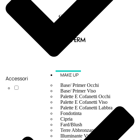
MAKE UP
Accessori
Base/ Primer Occhi
Base/ Primer Viso
Palette E Cofanetti Occhi
Palette E Cofanetti Viso
Palette E Cofanetti Labbra
Fondotinta
Cipria
Fard/Blush
Terre Abbronzanti
Illuminante Viso