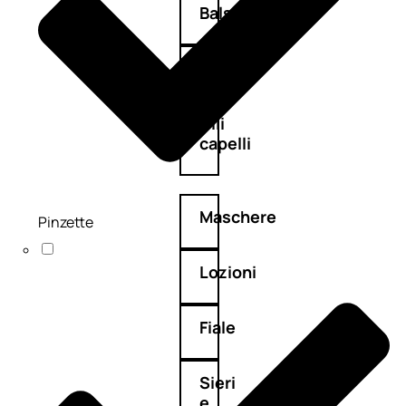
Balsamo
Mousse
Olii
capelli
Maschere
Pinzette
Lozioni
Fiale
Sieri
e