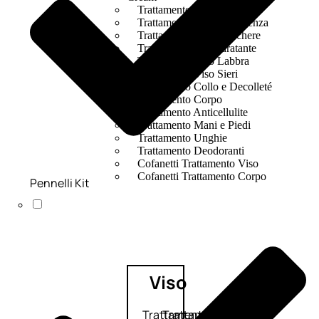
Trattamento Viso Occhi
Trattamento Viso Detergenza
Trattamento Viso Maschere
Trattamento Viso Idratante
Trattamento Viso Labbra
Trattamento Viso Sieri
Trattamento Collo e Decolleté
Trattamento Corpo
Trattamento Anticellulite
Trattamento Mani e Piedi
Trattamento Unghie
Trattamento Deodoranti
Cofanetti Trattamento Viso
Cofanetti Trattamento Corpo
Pennelli Kit
Viso
Trattamento
Trattamento