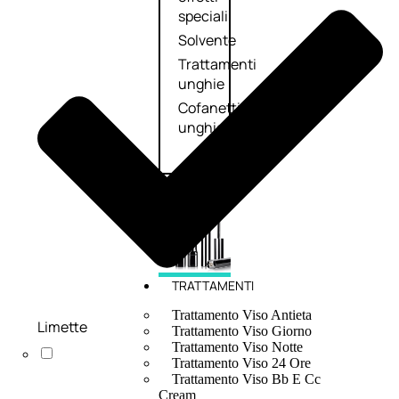
speciali
Solvente
Trattamenti
unghie
Cofanetti
unghie
TRATTAMENTI
Trattamento Viso Antieta
Limette
Trattamento Viso Giorno
Trattamento Viso Notte
Trattamento Viso 24 Ore
Trattamento Viso Bb E Cc
Cream