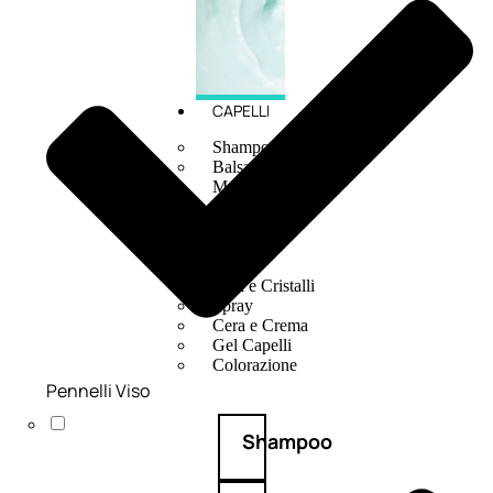
CAPELLI
Shampoo
Balsamo
Mousse
Olii Capelli
Maschere
Lozioni
Fiale
Sieri e Cristalli
Spray
Cera e Crema
Gel Capelli
Colorazione
Pennelli Viso
Shampoo