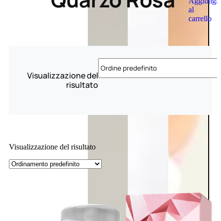
Aggiungi
al
carrello
Visualizzazione del
risultato
Visualizzazione del risultato