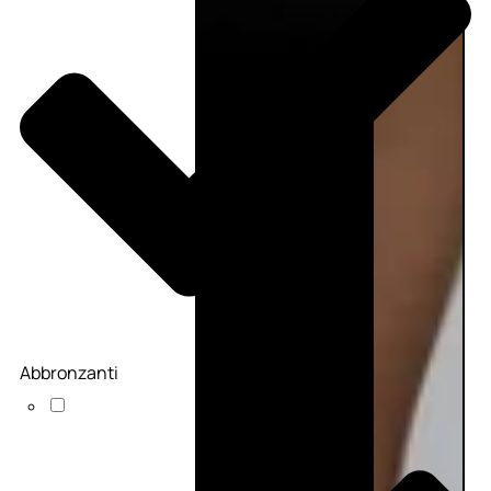
Abbronzanti