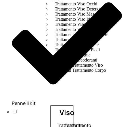
Trattamento Viso Occhi
Trattamento Viso Detergenza
Trattamento Viso Maschere
Trattamento Viso Idratante
Trattamento Viso Labbra
Trattamento Viso Sieri
Trattamento Collo e Decolleté
Trattamento Corpo
Trattamento Anticellulite
Trattamento Mani e Piedi
Trattamento Unghie
Trattamento Deodoranti
Cofanetti Trattamento Viso
Cofanetti Trattamento Corpo
Pennelli Kit
Viso
Trattamento
Trattamento