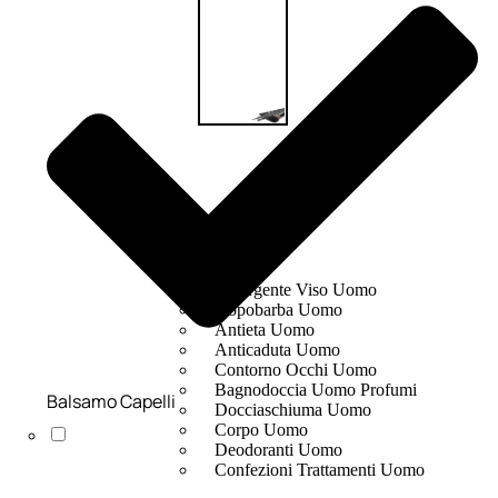
UOMO
Detergente Viso Uomo
Dopobarba Uomo
Antieta Uomo
Anticaduta Uomo
Contorno Occhi Uomo
Bagnodoccia Uomo Profumi
Balsamo Capelli
Docciaschiuma Uomo
Corpo Uomo
Deodoranti Uomo
Confezioni Trattamenti Uomo