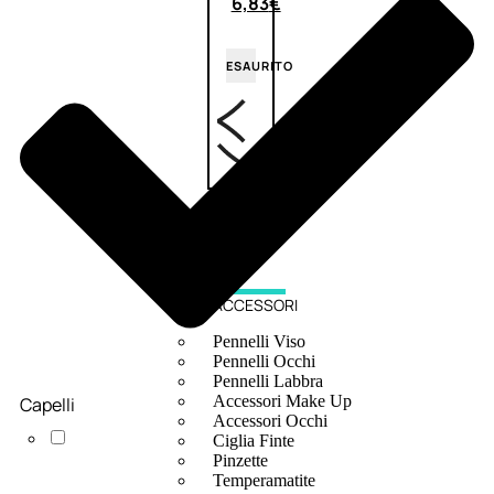
6,83
€
ESAURITO
ACCESSORI
Pennelli Viso
Pennelli Occhi
Pennelli Labbra
Accessori Make Up
Capelli
Accessori Occhi
Ciglia Finte
Pinzette
Temperamatite