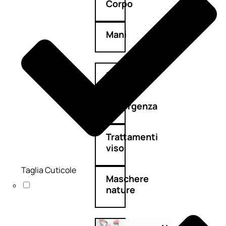
Corpo
Mani
Bagno
Detergenza
Trattamenti
viso
Taglia Cuticole
Maschere
nature