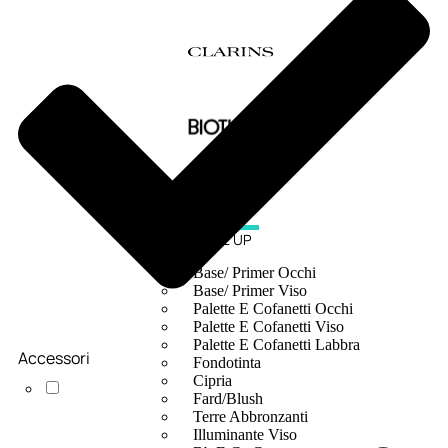
MAKE UP
Base/ Primer Occhi
Base/ Primer Viso
Palette E Cofanetti Occhi
Palette E Cofanetti Viso
Palette E Cofanetti Labbra
Accessori
Fondotinta
Cipria
Fard/Blush
Terre Abbronzanti
Illuminante Viso