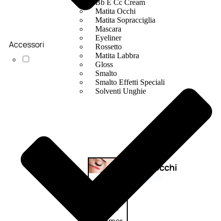
Bb E Cc Cream
Matita Occhi
Matita Sopracciglia
Mascara
Eyeliner
Accessori
Rossetto
Matita Labbra
Gloss
Smalto
Smalto Effetti Speciali
Solventi Unghie
Occhi
Palette
occhi