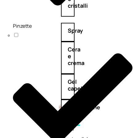
cristalli
Pinzette
Spray
Cera
e
crema
Gel
capelli
Colorazione
SOLARI