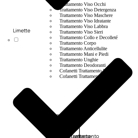
Trattamento Viso Occhi
Trattamento Viso Detergenza
Trattamento Viso Maschere
Trattamento Viso Idratante
Trattamento Viso Labbra
Limette
Trattamento Viso Sieri
Trattamento Collo e Decolleté
Trattamento Corpo
Trattamento Anticellulite
Trattamento Mani e Piedi
Trattamento Unghie
Trattamento Deodoranti
Cofanetti Trattamento Viso
Cofanetti Trattamento Corpo
Viso
Trattamento
Trattamento