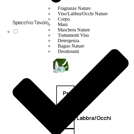
Fragranze Nature
Viso/Labbra/Occhi Nature
Corpo
Specchio Tavolo
Mani
Maschera Nature
Trattamenti Viso
Detergenza
Bagno Nature
Deodoranti
Profumi
nature
Viso/Labbra/Occhi