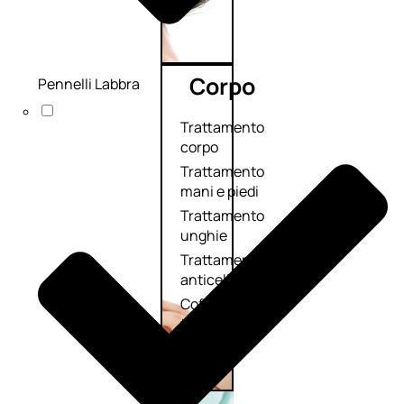
Corpo
Pennelli Labbra
Trattamento
corpo
Trattamento
mani e piedi
Trattamento
unghie
Trattamento
anticellulite
Cofanetti
trattamento
corpo