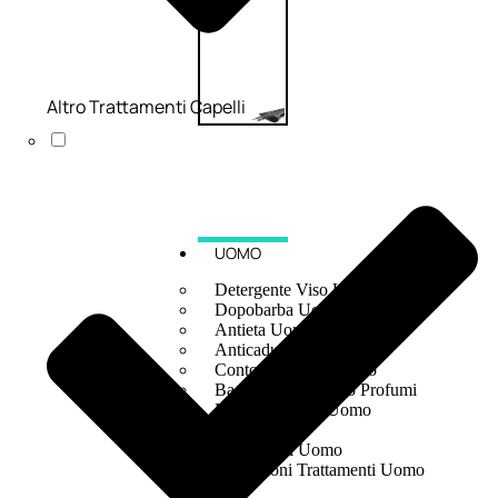
Altro Trattamenti Capelli
UOMO
Detergente Viso Uomo
Dopobarba Uomo
Antieta Uomo
Anticaduta Uomo
Contorno Occhi Uomo
Bagnodoccia Uomo Profumi
Docciaschiuma Uomo
Corpo Uomo
Deodoranti Uomo
Confezioni Trattamenti Uomo