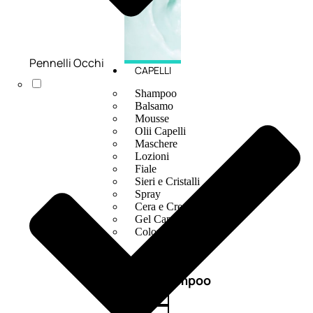
Pennelli Occhi
CAPELLI
Shampoo
Balsamo
Mousse
Olii Capelli
Maschere
Lozioni
Fiale
Sieri e Cristalli
Spray
Cera e Crema
Gel Capelli
Colorazione
Shampoo