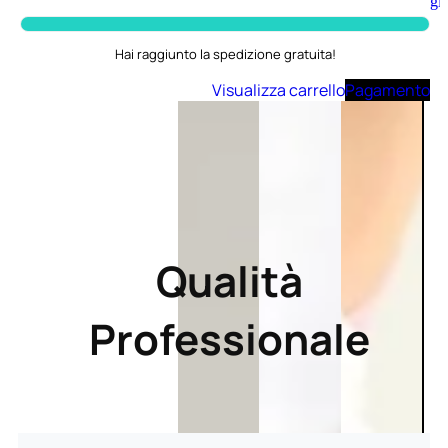
Aggiungi
al
carrello
Hai raggiunto la spedizione gratuita!
Visualizza carrello
Pagamento
Qualità
Professionale