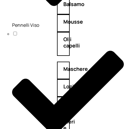
Balsamo
Mousse
Pennelli Viso
Olii
capelli
Maschere
Lozioni
Fiale
Sieri
e