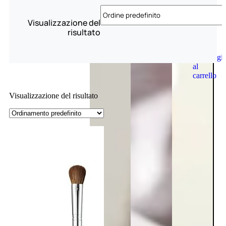
Visualizzazione del
risultato
Aggiungi
al
carrello
Visualizzazione del risultato