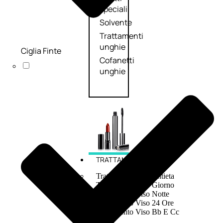
speciali
Solvente
Trattamenti
unghie
Ciglia Finte
Cofanetti
unghie
TRATTAMENTI
Trattamento Viso Antieta
Trattamento Viso Giorno
Trattamento Viso Notte
Trattamento Viso 24 Ore
Trattamento Viso Bb E Cc
Cream