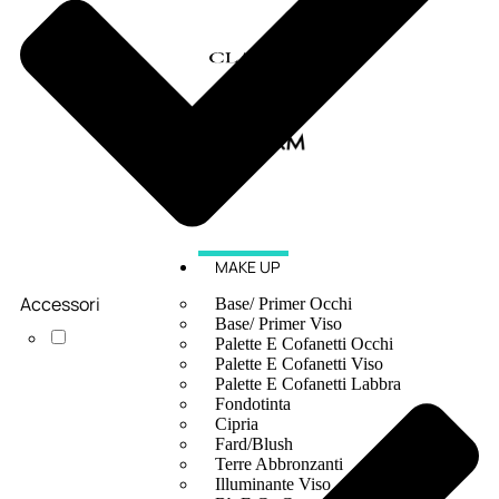
MAKE UP
Accessori
Base/ Primer Occhi
Base/ Primer Viso
Palette E Cofanetti Occhi
Palette E Cofanetti Viso
Palette E Cofanetti Labbra
Fondotinta
Cipria
Fard/Blush
Terre Abbronzanti
Illuminante Viso