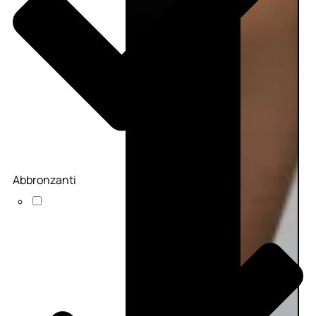
Abbronzanti