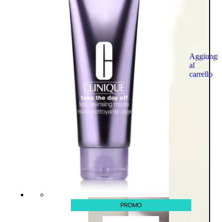
Aggiungi
al
carrello
PROMO