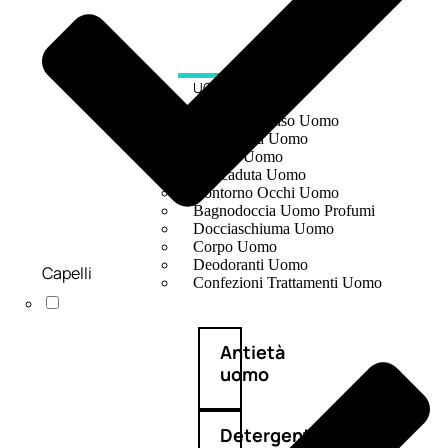
UOMO
Detergente Viso Uomo
Dopobarba Uomo
Antieta Uomo
Anticaduta Uomo
Contorno Occhi Uomo
Bagnodoccia Uomo Profumi
Docciaschiuma Uomo
Corpo Uomo
Deodoranti Uomo
Capelli
Confezioni Trattamenti Uomo
Antietà
uomo
Detergente