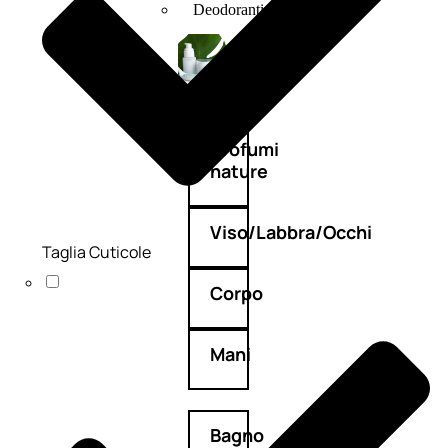
Deodoranti
Profumi
nature
Viso/Labbra/Occhi
Taglia Cuticole
Corpo
Mani
Bagno