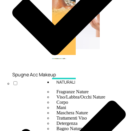
Spugne Acc Makeup
NATURALI
Fragranze Nature
Viso/Labbra/Occhi Nature
Corpo
Mani
Maschera Nature
Trattamenti Viso
Detergenza
Bagno Nature