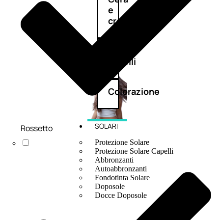
e
crema
Gel
capelli
Colorazione
SOLARI
Rossetto
Protezione Solare
Protezione Solare Capelli
Abbronzanti
Autoabbronzanti
Fondotinta Solare
Doposole
Docce Doposole