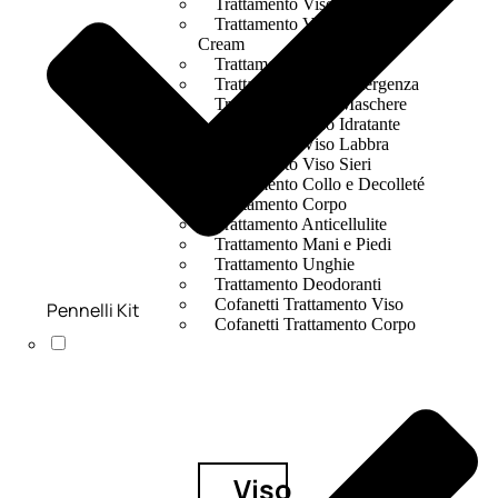
Trattamento Viso 24 Ore
Trattamento Viso Bb E Cc
Cream
Trattamento Viso Occhi
Trattamento Viso Detergenza
Trattamento Viso Maschere
Trattamento Viso Idratante
Trattamento Viso Labbra
Trattamento Viso Sieri
Trattamento Collo e Decolleté
Trattamento Corpo
Trattamento Anticellulite
Trattamento Mani e Piedi
Trattamento Unghie
Trattamento Deodoranti
Cofanetti Trattamento Viso
Pennelli Kit
Cofanetti Trattamento Corpo
Viso