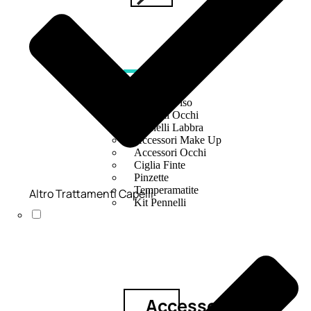
ACCESSORI
Pennelli Viso
Pennelli Occhi
Pennelli Labbra
Accessori Make Up
Accessori Occhi
Ciglia Finte
Pinzette
Temperamatite
Altro Trattamenti Capelli
Kit Pennelli
Accessori