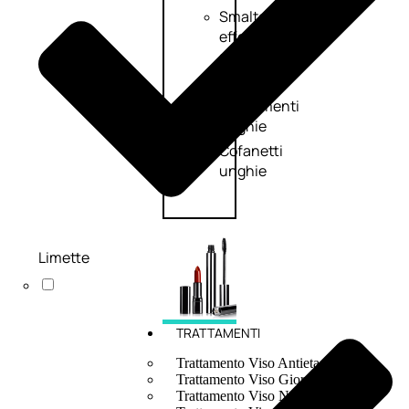
Smalto
effetti
speciali
Solvente
Trattamenti
unghie
Cofanetti
unghie
Limette
TRATTAMENTI
Trattamento Viso Antieta
Trattamento Viso Giorno
Trattamento Viso Notte