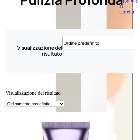
Aggiungi
al
carrello
Visualizzazione del
risultato
Visualizzazione del risultato