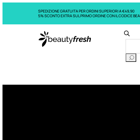
SPEDIZIONE GRATUITA PER ORDINI SUPERIORI A €49,90
5% SCONTO EXTRA SUL PRIMO ORDINE CON IL CODICE BE