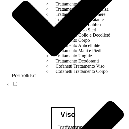
Trattamento Viso Occhi
Trattamento Viso Detergenza
Trattamento Viso Maschere
Trattamento Viso Idratante
Trattamento Viso Labbra
Trattamento Viso Sieri
Trattamento Collo e Decolleté
Trattamento Corpo
Trattamento Anticellulite
Trattamento Mani e Piedi
Trattamento Unghie
Trattamento Deodoranti
Cofanetti Trattamento Viso
Cofanetti Trattamento Corpo
Pennelli Kit
Viso
Trattamento
Trattamento