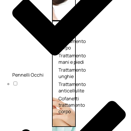
Corpo
Trattamento
corpo
Trattamento
mani e piedi
Trattamento
Pennelli Occhi
unghie
Trattamento
anticellulite
Cofanetti
trattamento
corpo