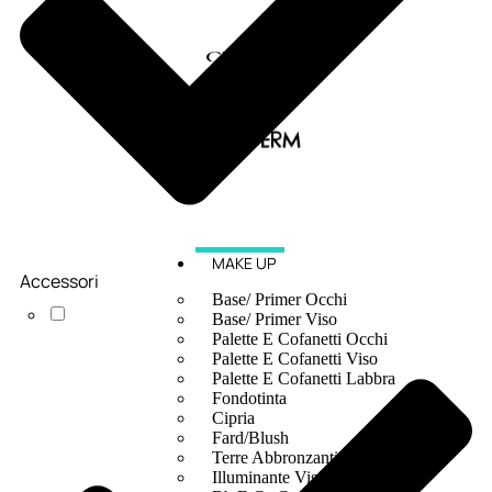
MAKE UP
Accessori
Base/ Primer Occhi
Base/ Primer Viso
Palette E Cofanetti Occhi
Palette E Cofanetti Viso
Palette E Cofanetti Labbra
Fondotinta
Cipria
Fard/Blush
Terre Abbronzanti
Illuminante Viso