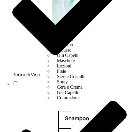
CAPELLI
Shampoo
Balsamo
Mousse
Olii Capelli
Maschere
Lozioni
Fiale
Pennelli Viso
Sieri e Cristalli
Spray
Cera e Crema
Gel Capelli
Colorazione
Shampoo