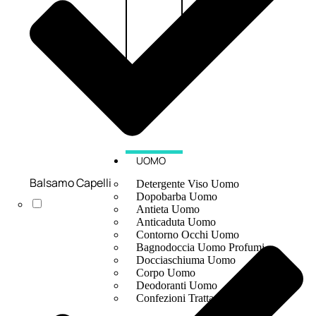
UOMO
Balsamo Capelli
Detergente Viso Uomo
Dopobarba Uomo
Antieta Uomo
Anticaduta Uomo
Contorno Occhi Uomo
Bagnodoccia Uomo Profumi
Docciaschiuma Uomo
Corpo Uomo
Deodoranti Uomo
Confezioni Trattamenti Uomo