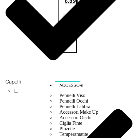
6,83
€
ESAURITO
Capelli
ACCESSORI
Pennelli Viso
Pennelli Occhi
Pennelli Labbra
Accessori Make Up
Accessori Occhi
Ciglia Finte
Pinzette
Temperamatite