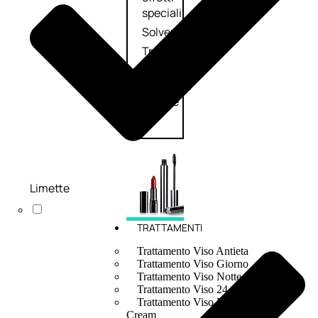
speciali
Solvente
Trattamenti
unghie
Cofanetti
unghie
Limette
TRATTAMENTI
Trattamento Viso Antieta
Trattamento Viso Giorno
Trattamento Viso Notte
Trattamento Viso 24 Ore
Trattamento Viso Bb E Cc
Cream