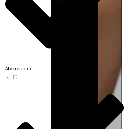
Abbronzanti