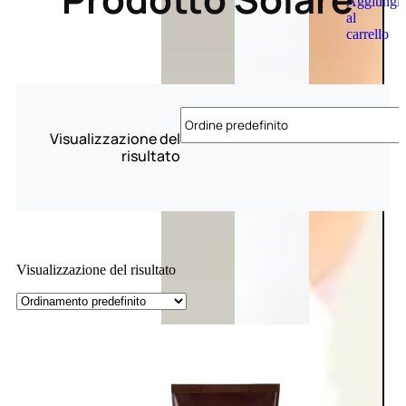
Aggiungi
al
carrello
Visualizzazione del
risultato
Visualizzazione del risultato