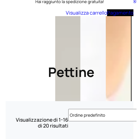
Aggiungi
Hai raggiunto la spedizione gratuita!
al
carrello
Visualizza carrello
Pagamento
Pettine
Visualizzazione di 1-16
di 20 risultati