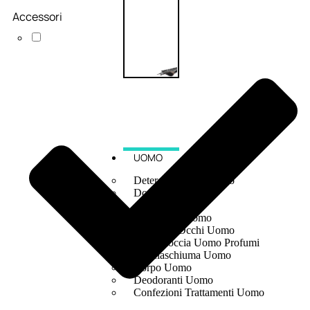
Accessori
UOMO
Detergente Viso Uomo
Dopobarba Uomo
Antieta Uomo
Anticaduta Uomo
Contorno Occhi Uomo
Bagnodoccia Uomo Profumi
Docciaschiuma Uomo
Corpo Uomo
Deodoranti Uomo
Confezioni Trattamenti Uomo