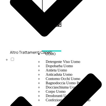
Altro Trattamenti Capelli
UOMO
Detergente Viso Uomo
Dopobarba Uomo
Antieta Uomo
Anticaduta Uomo
Contorno Occhi Uomo
Bagnodoccia Uomo Profumi
Docciaschiuma Uomo
Corpo Uomo
Deodoranti Uomo
Confezioni Trattamenti Uomo