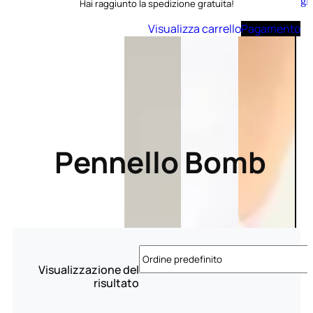
Aggiungi
Hai raggiunto la spedizione gratuita!
al
carrello
Visualizza carrello
Pagamento
Pennello Bomb
Visualizzazione del
risultato