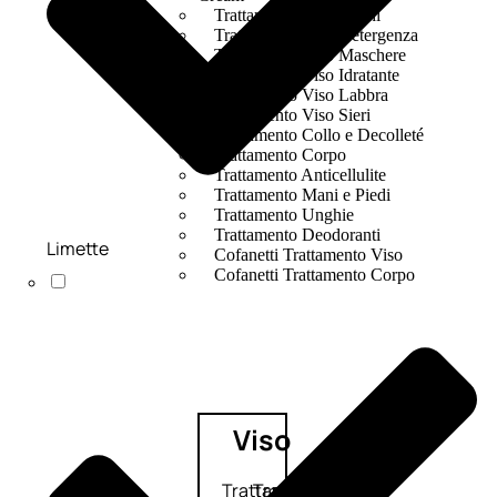
Trattamento Viso Occhi
Trattamento Viso Detergenza
Trattamento Viso Maschere
Trattamento Viso Idratante
Trattamento Viso Labbra
Trattamento Viso Sieri
Trattamento Collo e Decolleté
Trattamento Corpo
Trattamento Anticellulite
Trattamento Mani e Piedi
Trattamento Unghie
Trattamento Deodoranti
Limette
Cofanetti Trattamento Viso
Cofanetti Trattamento Corpo
Viso
Trattamento
Trattamento