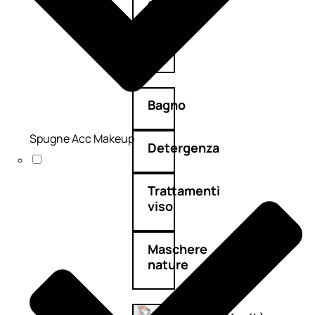
Corpo
Mani
Bagno
Spugne Acc Makeup
Detergenza
Trattamenti
viso
Maschere
nature