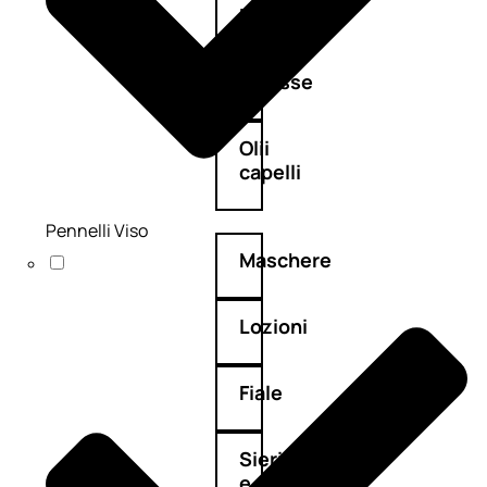
Balsamo
Mousse
Olii
capelli
Pennelli Viso
Maschere
Lozioni
Fiale
Sieri
e