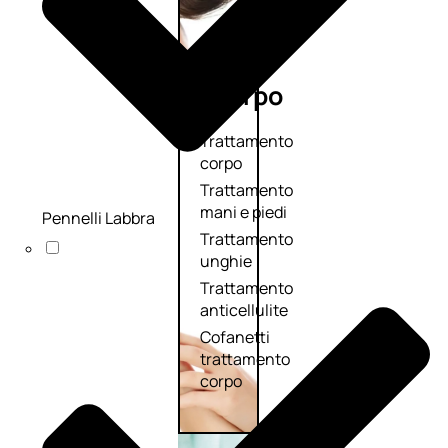
Corpo
Trattamento
corpo
Trattamento
mani e piedi
Pennelli Labbra
Trattamento
unghie
Trattamento
anticellulite
Cofanetti
trattamento
corpo