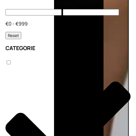
€0 - €999
Reset
CATEGORIE