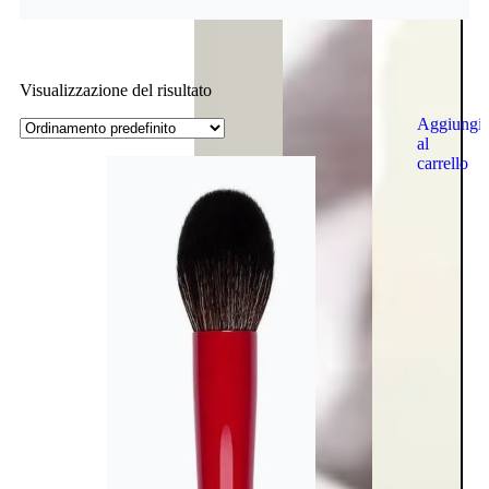
Visualizzazione del risultato
Aggiungi
al
carrello