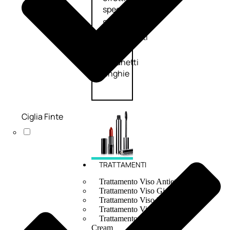
speciali
Solvente
Trattamenti
unghie
Cofanetti
unghie
Ciglia Finte
TRATTAMENTI
Trattamento Viso Antieta
Trattamento Viso Giorno
Trattamento Viso Notte
Trattamento Viso 24 Ore
Trattamento Viso Bb E Cc
Cream