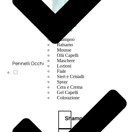
CAPELLI
Shampoo
Balsamo
Mousse
Olii Capelli
Maschere
Pennelli Occhi
Lozioni
Fiale
Sieri e Cristalli
Spray
Cera e Crema
Gel Capelli
Colorazione
Shampoo