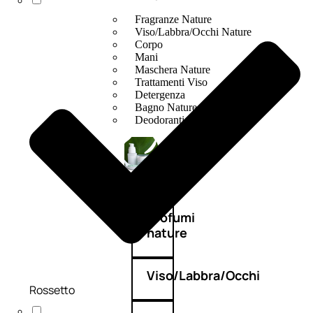
Fragranze Nature
Viso/Labbra/Occhi Nature
Corpo
Mani
Maschera Nature
Trattamenti Viso
Detergenza
Bagno Nature
Deodoranti
Profumi
nature
Viso/Labbra/Occhi
Rossetto