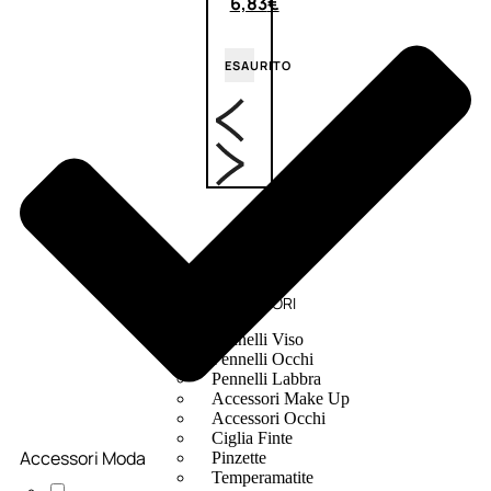
6,83
€
ESAURITO
ACCESSORI
Pennelli Viso
Pennelli Occhi
Pennelli Labbra
Accessori Make Up
Accessori Occhi
Ciglia Finte
Accessori Moda
Pinzette
Temperamatite