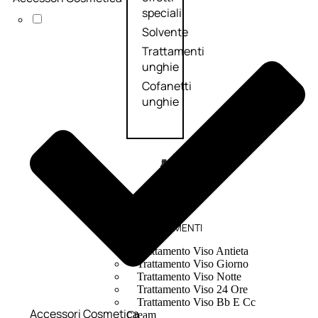
speciali
Solvente
Trattamenti
unghie
Cofanetti
unghie
TRATTAMENTI
Trattamento Viso Antieta
Trattamento Viso Giorno
Trattamento Viso Notte
Trattamento Viso 24 Ore
Trattamento Viso Bb E Cc
Accessori Cosmetica
Cream