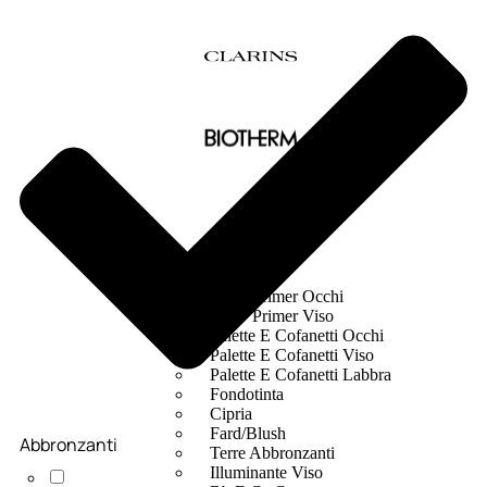
MAKE UP
Base/ Primer Occhi
Base/ Primer Viso
Palette E Cofanetti Occhi
Palette E Cofanetti Viso
Palette E Cofanetti Labbra
Fondotinta
Cipria
Fard/Blush
Abbronzanti
Terre Abbronzanti
Illuminante Viso