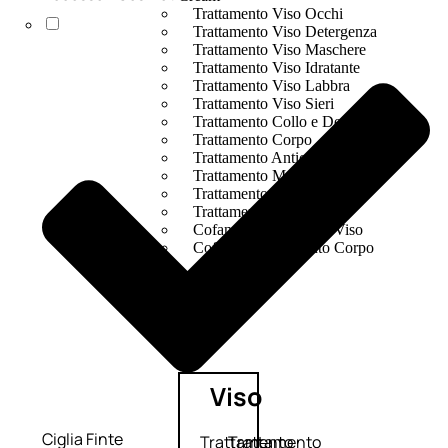
Trattamento Viso Occhi
Trattamento Viso Detergenza
Trattamento Viso Maschere
Trattamento Viso Idratante
Trattamento Viso Labbra
Trattamento Viso Sieri
Trattamento Collo e Decolleté
Trattamento Corpo
Trattamento Anticellulite
Trattamento Mani e Piedi
Trattamento Unghie
Trattamento Deodoranti
Cofanetti Trattamento Viso
Cofanetti Trattamento Corpo
Viso
Ciglia Finte
Trattamento
Trattamento