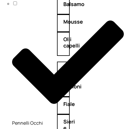
Balsamo
Mousse
Olii
capelli
Maschere
Lozioni
Fiale
Sieri
Pennelli Occhi
e