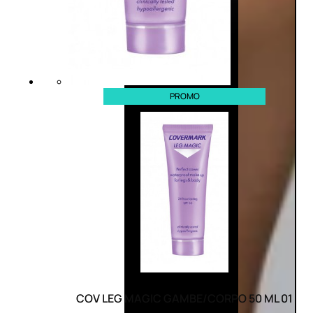
PROMO
COV LEG MAGIC GAMBE/CORPO 50 ML 01