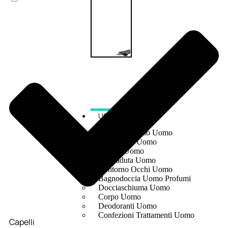
UOMO
Detergente Viso Uomo
Dopobarba Uomo
Antieta Uomo
Anticaduta Uomo
Contorno Occhi Uomo
Bagnodoccia Uomo Profumi
Docciaschiuma Uomo
Corpo Uomo
Deodoranti Uomo
Confezioni Trattamenti Uomo
Capelli