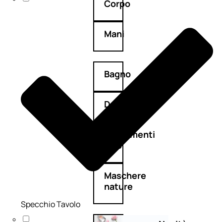
Corpo
Mani
Bagno
Detergenza
Trattamenti
viso
Maschere
nature
Specchio Tavolo