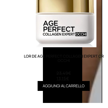
LOR DE AGE PERFECT COLLAGEN EXPERT CR
OCCHI
(0)
23,49
€
13,15
€
AGGIUNGI AL CARRELLO