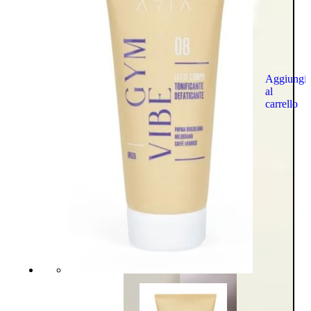
Aggiungi
al
carrello