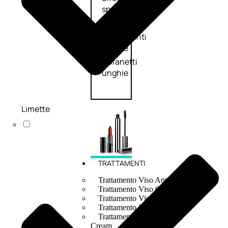
speciali
Solvente
Trattamenti
unghie
Cofanetti
unghie
Limette
TRATTAMENTI
Trattamento Viso Antieta
Trattamento Viso Giorno
Trattamento Viso Notte
Trattamento Viso 24 Ore
Trattamento Viso Bb E Cc
Cream