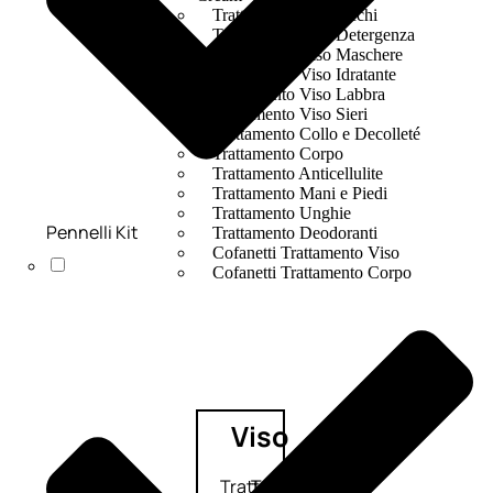
Trattamento Viso Occhi
Trattamento Viso Detergenza
Trattamento Viso Maschere
Trattamento Viso Idratante
Trattamento Viso Labbra
Trattamento Viso Sieri
Trattamento Collo e Decolleté
Trattamento Corpo
Trattamento Anticellulite
Trattamento Mani e Piedi
Trattamento Unghie
Pennelli Kit
Trattamento Deodoranti
Cofanetti Trattamento Viso
Cofanetti Trattamento Corpo
Viso
Trattamento
Trattamento