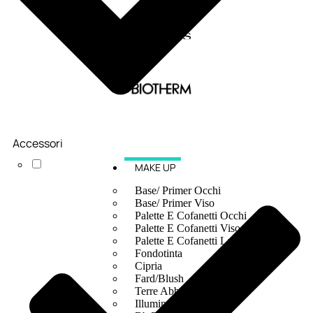
Accessori
MAKE UP
Base/ Primer Occhi
Base/ Primer Viso
Palette E Cofanetti Occhi
Palette E Cofanetti Viso
Palette E Cofanetti Labbra
Fondotinta
Cipria
Fard/Blush
Terre Abbronzanti
Illuminante Viso