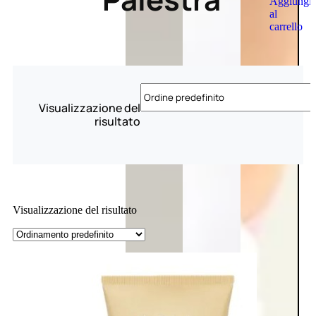
Aggiungi
al
carrello
Visualizzazione del
risultato
Visualizzazione del risultato