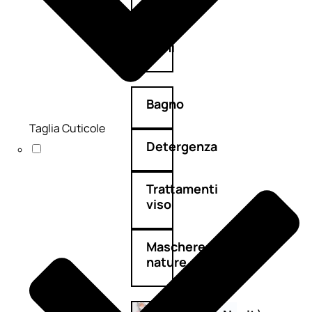
Corpo
Mani
Bagno
Taglia Cuticole
Detergenza
Trattamenti
viso
Maschere
nature