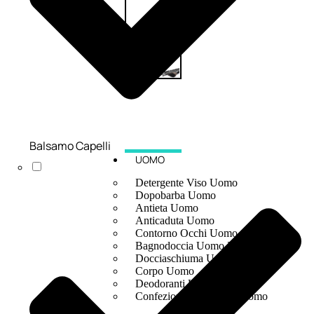
Balsamo Capelli
UOMO
Detergente Viso Uomo
Dopobarba Uomo
Antieta Uomo
Anticaduta Uomo
Contorno Occhi Uomo
Bagnodoccia Uomo Profumi
Docciaschiuma Uomo
Corpo Uomo
Deodoranti Uomo
Confezioni Trattamenti Uomo