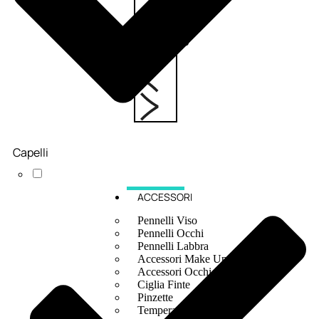
6,83
€
ESAURITO
Capelli
ACCESSORI
Pennelli Viso
Pennelli Occhi
Pennelli Labbra
Accessori Make Up
Accessori Occhi
Ciglia Finte
Pinzette
Temperamatite