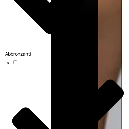
Abbronzanti