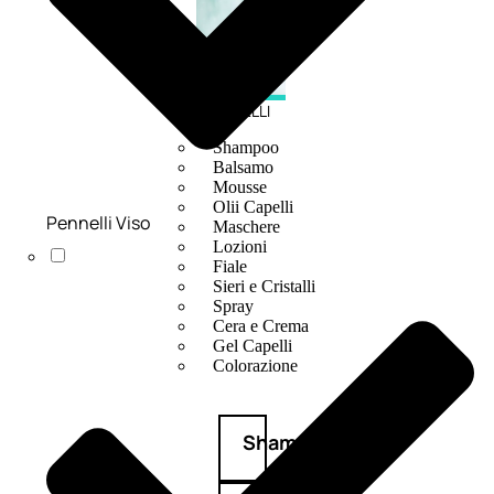
CAPELLI
Shampoo
Balsamo
Mousse
Olii Capelli
Pennelli Viso
Maschere
Lozioni
Fiale
Sieri e Cristalli
Spray
Cera e Crema
Gel Capelli
Colorazione
Shampoo