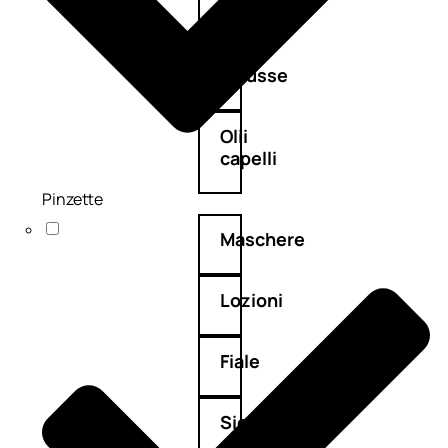
Balsamo
Mousse
Olii
capelli
Pinzette
Maschere
Lozioni
Fiale
Sieri
e