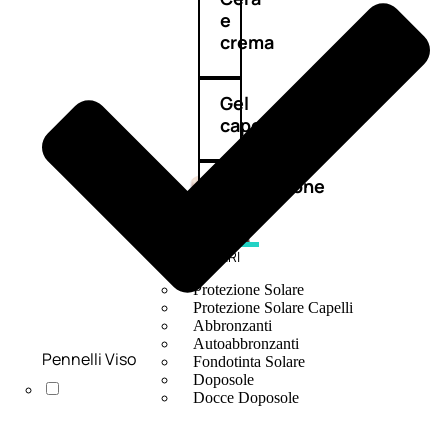
e
crema
Gel
capelli
Colorazione
SOLARI
Protezione Solare
Protezione Solare Capelli
Abbronzanti
Autoabbronzanti
Pennelli Viso
Fondotinta Solare
Doposole
Docce Doposole