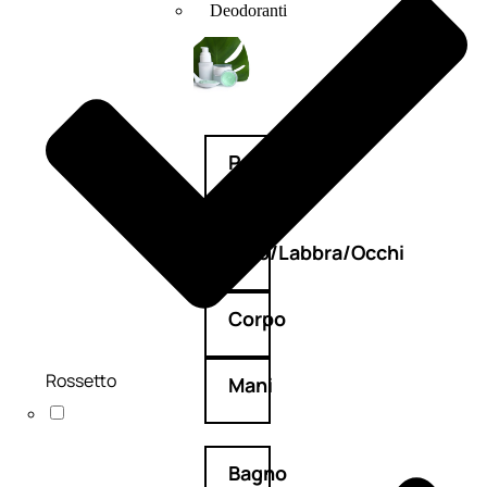
Deodoranti
Profumi
nature
Viso/Labbra/Occhi
Corpo
Rossetto
Mani
Bagno