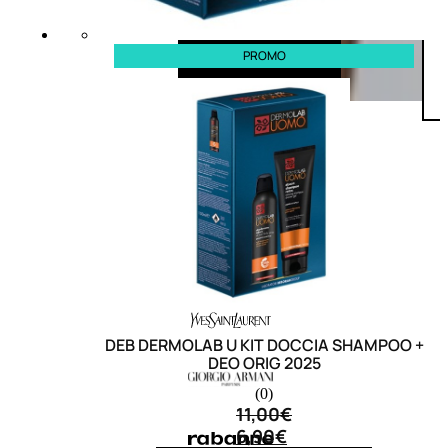
PROMO
DEB DERMOLAB U KIT DOCCIA SHAMPOO +
DEO ORIG 2025
(0)
11,00
€
6,90
€