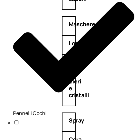
Maschere
Lozioni
Fiale
Sieri
e
cristalli
Pennelli Occhi
Spray
Cera