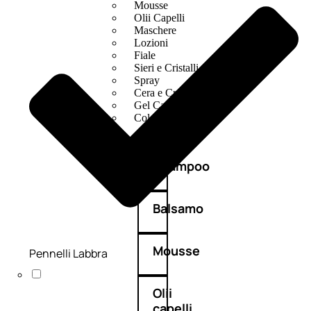
Mousse
Olii Capelli
Maschere
Lozioni
Fiale
Sieri e Cristalli
Spray
Cera e Crema
Gel Capelli
Colorazione
Shampoo
Balsamo
Mousse
Pennelli Labbra
Olii
capelli