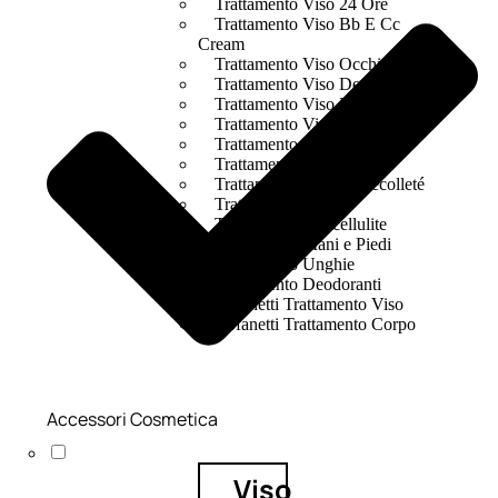
Trattamento Viso 24 Ore
Trattamento Viso Bb E Cc
Cream
Trattamento Viso Occhi
Trattamento Viso Detergenza
Trattamento Viso Maschere
Trattamento Viso Idratante
Trattamento Viso Labbra
Trattamento Viso Sieri
Trattamento Collo e Decolleté
Trattamento Corpo
Trattamento Anticellulite
Trattamento Mani e Piedi
Trattamento Unghie
Trattamento Deodoranti
Cofanetti Trattamento Viso
Cofanetti Trattamento Corpo
Accessori Cosmetica
Viso