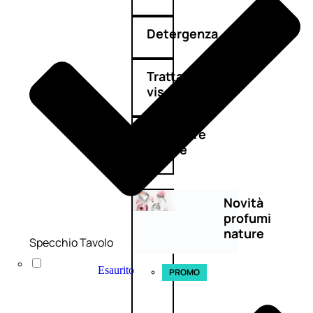
Detergenza
Trattamenti
viso
Maschere
nature
Novità
profumi
nature
Specchio Tavolo
Esaurito
PROMO