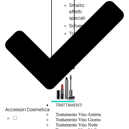
Smalto
effetti
speciali
Solvente
Trattamenti
unghie
Cofanetti
unghie
TRATTAMENTI
Accessori Cosmetica
Trattamento Viso Antieta
Trattamento Viso Giorno
Trattamento Viso Notte