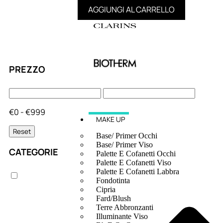
AGGIUNGI AL CARRELLO
PREZZO
€0 - €999
MAKE UP
Reset
Base/ Primer Occhi
Base/ Primer Viso
CATEGORIE
Palette E Cofanetti Occhi
Palette E Cofanetti Viso
Palette E Cofanetti Labbra
Fondotinta
Cipria
Fard/Blush
Terre Abbronzanti
Illuminante Viso