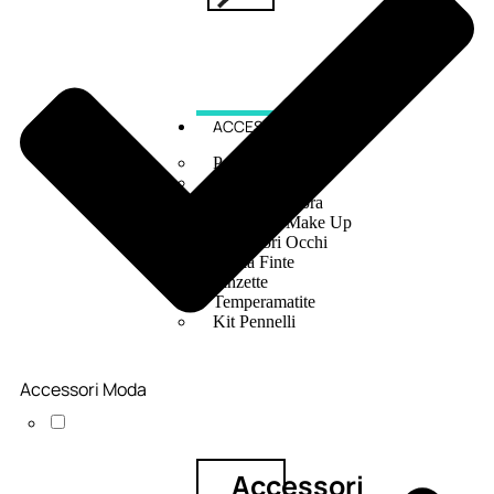
ACCESSORI
Pennelli Viso
Pennelli Occhi
Pennelli Labbra
Accessori Make Up
Accessori Occhi
Ciglia Finte
Pinzette
Temperamatite
Kit Pennelli
Accessori Moda
Accessori