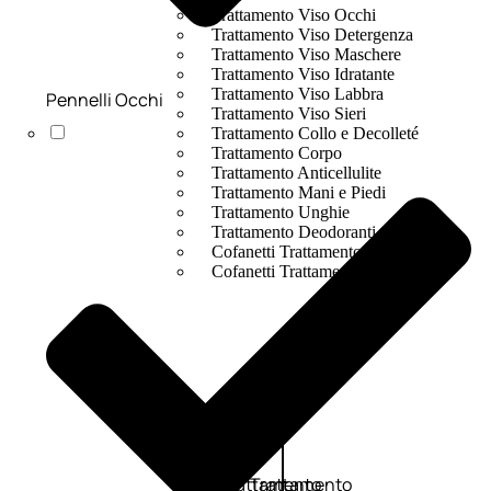
Trattamento Viso Occhi
Trattamento Viso Detergenza
Trattamento Viso Maschere
Trattamento Viso Idratante
Trattamento Viso Labbra
Pennelli Occhi
Trattamento Viso Sieri
Trattamento Collo e Decolleté
Trattamento Corpo
Trattamento Anticellulite
Trattamento Mani e Piedi
Trattamento Unghie
Trattamento Deodoranti
Cofanetti Trattamento Viso
Cofanetti Trattamento Corpo
Viso
Trattamento
Trattamento