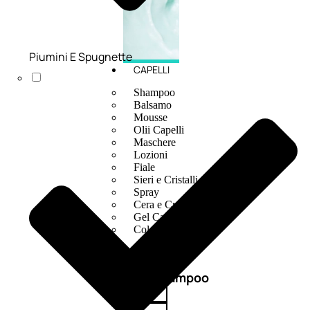
Piumini E Spugnette
CAPELLI
Shampoo
Balsamo
Mousse
Olii Capelli
Maschere
Lozioni
Fiale
Sieri e Cristalli
Spray
Cera e Crema
Gel Capelli
Colorazione
Shampoo