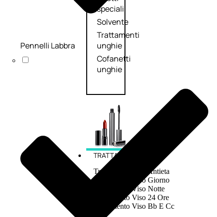
speciali
Solvente
Trattamenti
Pennelli Labbra
unghie
Cofanetti
unghie
TRATTAMENTI
Trattamento Viso Antieta
Trattamento Viso Giorno
Trattamento Viso Notte
Trattamento Viso 24 Ore
Trattamento Viso Bb E Cc
Cream