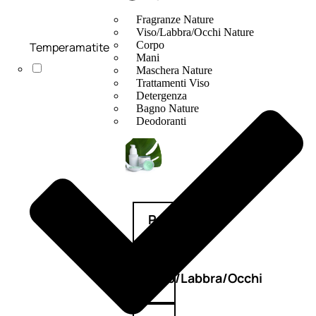
Fragranze Nature
Viso/Labbra/Occhi Nature
Corpo
Temperamatite
Mani
Maschera Nature
Trattamenti Viso
Detergenza
Bagno Nature
Deodoranti
Profumi
nature
Viso/Labbra/Occhi