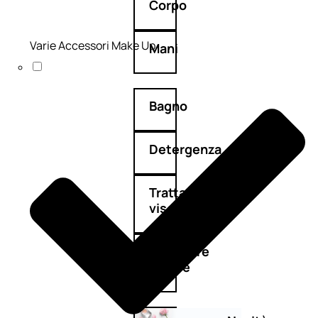
Corpo
Varie Accessori Make Up
Mani
Bagno
Detergenza
Trattamenti
viso
Maschere
nature