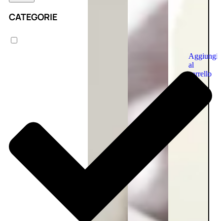
CATEGORIE
Aggiungi
al
carrello