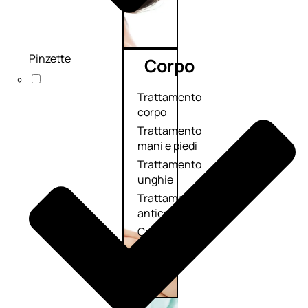
Pinzette
Corpo
Trattamento
corpo
Trattamento
mani e piedi
Trattamento
unghie
Trattamento
anticellulite
Cofanetti
trattamento
corpo