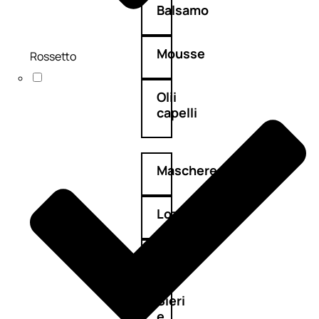
Balsamo
Mousse
Rossetto
Olii
capelli
Maschere
Lozioni
Fiale
Sieri
e