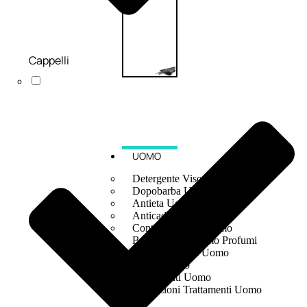
Cappelli
UOMO
Detergente Viso Uomo
Dopobarba Uomo
Antieta Uomo
Anticaduta Uomo
Contorno Occhi Uomo
Bagnodoccia Uomo Profumi
Docciaschiuma Uomo
Corpo Uomo
Deodoranti Uomo
Confezioni Trattamenti Uomo