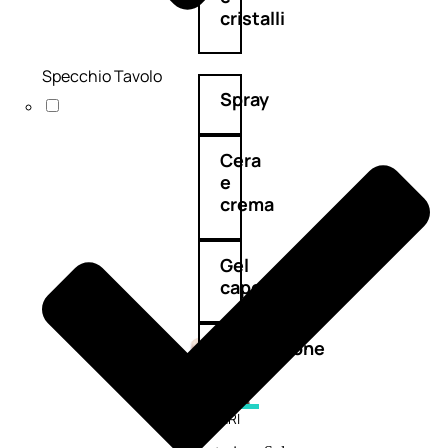
cristalli
Specchio Tavolo
Spray
Cera
e
crema
Gel
capelli
Colorazione
SOLARI