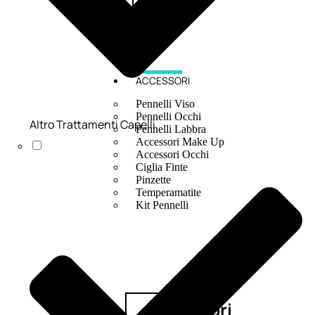
ACCESSORI
Pennelli Viso
Pennelli Occhi
Altro Trattamenti Capelli
Pennelli Labbra
Accessori Make Up
Accessori Occhi
Ciglia Finte
Pinzette
Temperamatite
Kit Pennelli
Accessori