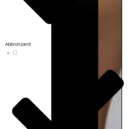
Abbronzanti