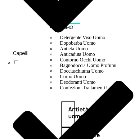
UOMO
Detergente Viso Uomo
Dopobarba Uomo
Antieta Uomo
Capelli
Anticaduta Uomo
Contorno Occhi Uomo
Bagnodoccia Uomo Profumi
Docciaschiuma Uomo
Corpo Uomo
Deodoranti Uomo
Confezioni Trattamenti Uomo
Antietà
uomo
Detergente