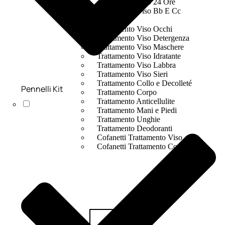
Trattamento Viso 24 Ore
Trattamento Viso Bb E Cc
Cream
Trattamento Viso Occhi
Trattamento Viso Detergenza
Trattamento Viso Maschere
Trattamento Viso Idratante
Trattamento Viso Labbra
Trattamento Viso Sieri
Trattamento Collo e Decolleté
Pennelli Kit
Trattamento Corpo
Trattamento Anticellulite
Trattamento Mani e Piedi
Trattamento Unghie
Trattamento Deodoranti
Cofanetti Trattamento Viso
Cofanetti Trattamento Corpo
Viso