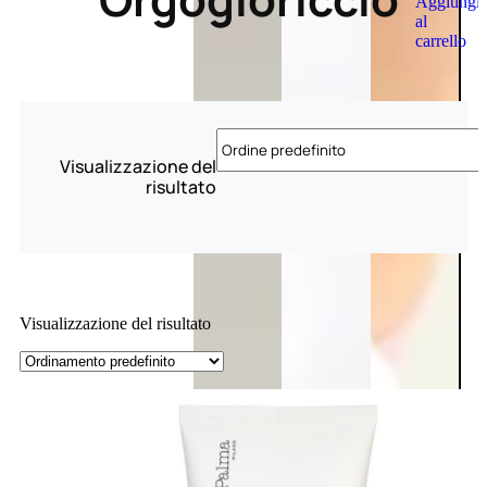
Aggiungi
al
carrello
Visualizzazione del
risultato
Visualizzazione del risultato