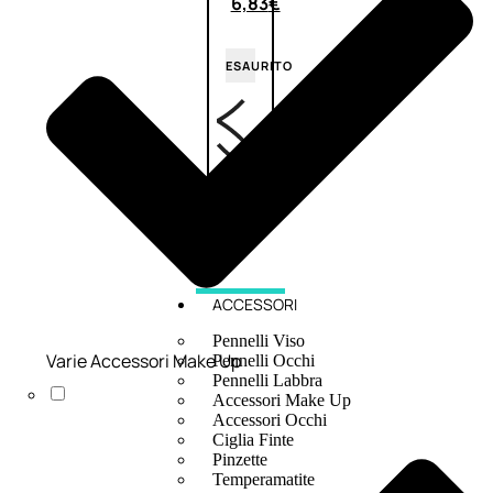
6,83
€
ESAURITO
ACCESSORI
Pennelli Viso
Varie Accessori Make Up
Pennelli Occhi
Pennelli Labbra
Accessori Make Up
Accessori Occhi
Ciglia Finte
Pinzette
Temperamatite