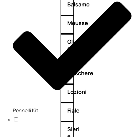
Balsamo
Mousse
Olii
capelli
Maschere
Lozioni
Fiale
Pennelli Kit
Sieri
e