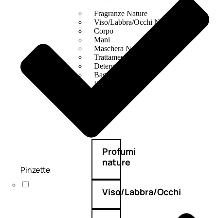
Fragranze Nature
Viso/Labbra/Occhi Nature
Corpo
Mani
Maschera Nature
Trattamenti Viso
Detergenza
Bagno Nature
Deodoranti
Profumi
nature
Pinzette
Viso/Labbra/Occhi