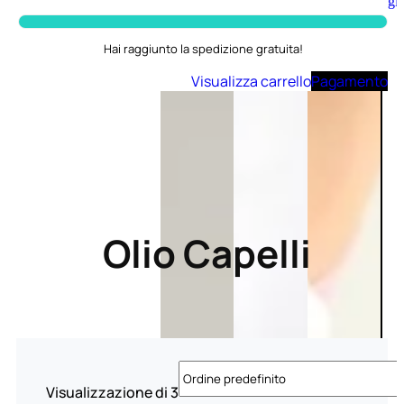
Aggiungi
al
carrello
Hai raggiunto la spedizione gratuita!
Visualizza carrello
Pagamento
Olio Capelli
Visualizzazione di 3