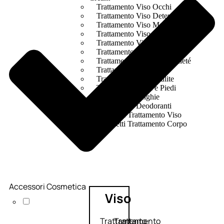
Trattamento Viso Occhi
Trattamento Viso Detergenza
Trattamento Viso Maschere
Trattamento Viso Idratante
Trattamento Viso Labbra
Trattamento Viso Sieri
Trattamento Collo e Decolleté
Trattamento Corpo
Trattamento Anticellulite
Trattamento Mani e Piedi
Trattamento Unghie
Trattamento Deodoranti
Cofanetti Trattamento Viso
Cofanetti Trattamento Corpo
Accessori Cosmetica
Viso
Trattamento
Trattamento