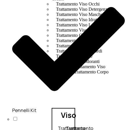
Trattamento Viso Occhi
Trattamento Viso Detergenza
Trattamento Viso Maschere
Trattamento Viso Idratante
Trattamento Viso Labbra
Trattamento Viso Sieri
Trattamento Collo e Decolleté
Trattamento Corpo
Trattamento Anticellulite
Trattamento Mani e Piedi
Trattamento Unghie
Trattamento Deodoranti
Cofanetti Trattamento Viso
Cofanetti Trattamento Corpo
Pennelli Kit
Viso
Trattamento
Trattamento