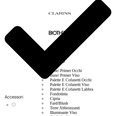
MAKE UP
Base/ Primer Occhi
Base/ Primer Viso
Palette E Cofanetti Occhi
Palette E Cofanetti Viso
Palette E Cofanetti Labbra
Fondotinta
Accessori
Cipria
Fard/Blush
Terre Abbronzanti
Illuminante Viso