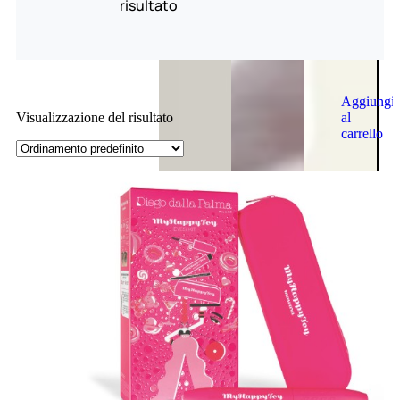
risultato
Aggiungi
al
Visualizzazione del risultato
carrello