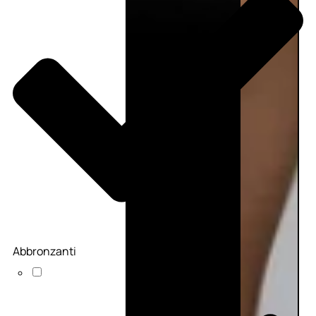
Abbronzanti