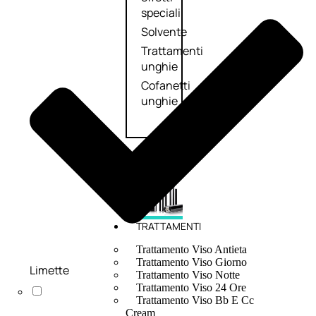
speciali
Solvente
Trattamenti
unghie
Cofanetti
unghie
TRATTAMENTI
Trattamento Viso Antieta
Trattamento Viso Giorno
Limette
Trattamento Viso Notte
Trattamento Viso 24 Ore
Trattamento Viso Bb E Cc
Cream