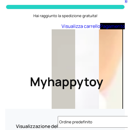
Aggiungi
al
carrello
Hai raggiunto la spedizione gratuita!
Visualizza carrello
Pagamento
Myhappytoy
Visualizzazione del