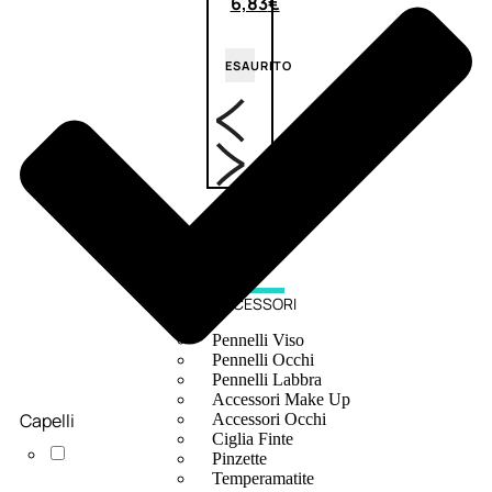
6,83
€
ESAURITO
ACCESSORI
Pennelli Viso
Pennelli Occhi
Pennelli Labbra
Accessori Make Up
Capelli
Accessori Occhi
Ciglia Finte
Pinzette
Temperamatite