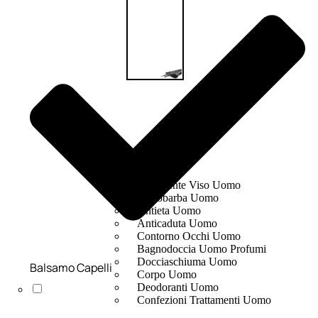
UOMO
Detergente Viso Uomo
Dopobarba Uomo
Antieta Uomo
Anticaduta Uomo
Contorno Occhi Uomo
Bagnodoccia Uomo Profumi
Docciaschiuma Uomo
Balsamo Capelli
Corpo Uomo
Deodoranti Uomo
Confezioni Trattamenti Uomo