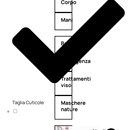
Corpo
Mani
Bagno
Detergenza
Trattamenti
viso
Taglia Cuticole
Maschere
nature