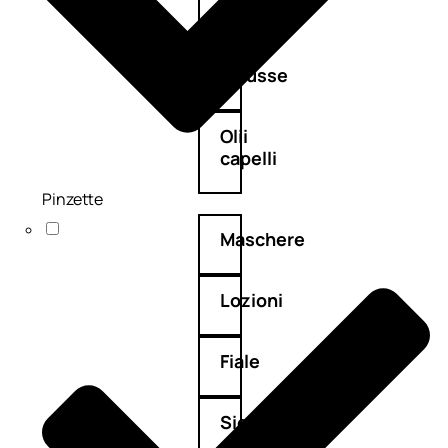
Balsamo
Mousse
Olii
capelli
Pinzette
Maschere
Lozioni
Fiale
Sieri
e