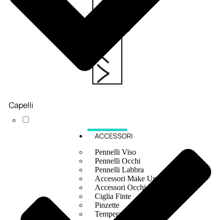
6,83
€
ESAURITO
Capelli
ACCESSORI
Pennelli Viso
Pennelli Occhi
Pennelli Labbra
Accessori Make Up
Accessori Occhi
Ciglia Finte
Pinzette
Temperamatite