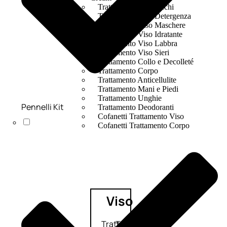
Trattamento Viso Occhi
Trattamento Viso Detergenza
Trattamento Viso Maschere
Trattamento Viso Idratante
Trattamento Viso Labbra
Trattamento Viso Sieri
Trattamento Collo e Decolleté
Trattamento Corpo
Trattamento Anticellulite
Trattamento Mani e Piedi
Trattamento Unghie
Pennelli Kit
Trattamento Deodoranti
Cofanetti Trattamento Viso
Cofanetti Trattamento Corpo
Viso
Trattamento
Trattamento