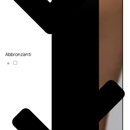
Abbronzanti