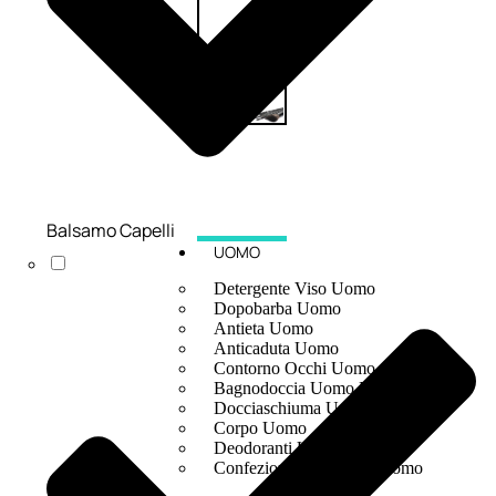
Balsamo Capelli
UOMO
Detergente Viso Uomo
Dopobarba Uomo
Antieta Uomo
Anticaduta Uomo
Contorno Occhi Uomo
Bagnodoccia Uomo Profumi
Docciaschiuma Uomo
Corpo Uomo
Deodoranti Uomo
Confezioni Trattamenti Uomo