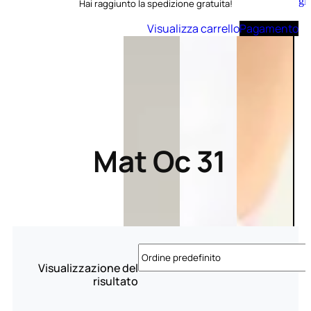
Aggiungi
Hai raggiunto la spedizione gratuita!
al
carrello
Visualizza carrello
Pagamento
Mat Oc 31
Visualizzazione del
risultato