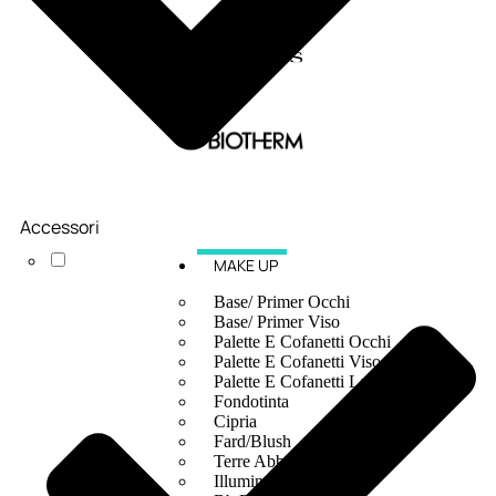
Accessori
MAKE UP
Base/ Primer Occhi
Base/ Primer Viso
Palette E Cofanetti Occhi
Palette E Cofanetti Viso
Palette E Cofanetti Labbra
Fondotinta
Cipria
Fard/Blush
Terre Abbronzanti
Illuminante Viso