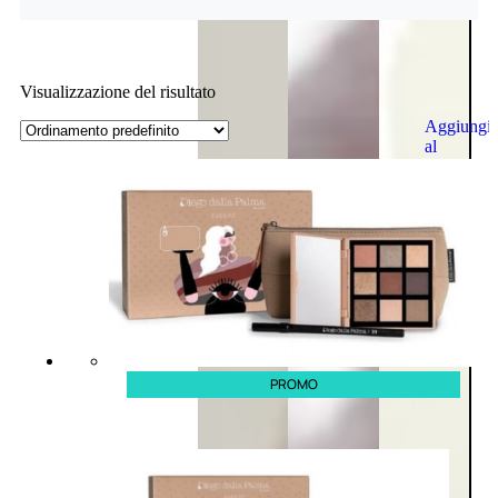
Visualizzazione del risultato
Aggiungi
al
carrello
PROMO