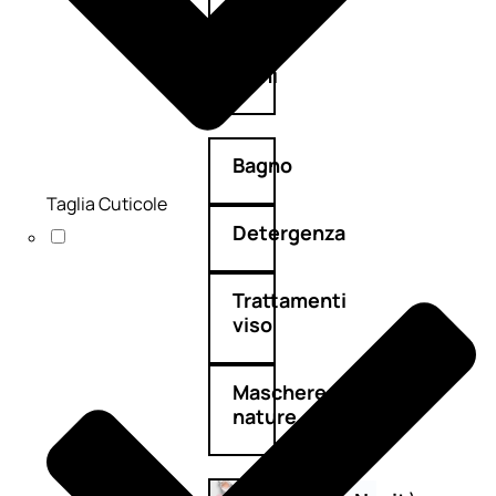
Corpo
Mani
Bagno
Taglia Cuticole
Detergenza
Trattamenti
viso
Maschere
nature