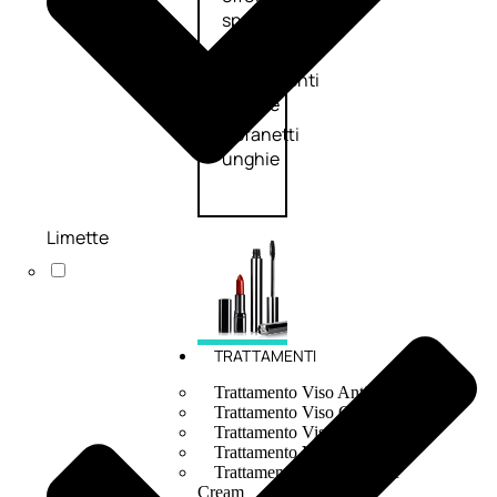
speciali
Solvente
Trattamenti
unghie
Cofanetti
unghie
Limette
TRATTAMENTI
Trattamento Viso Antieta
Trattamento Viso Giorno
Trattamento Viso Notte
Trattamento Viso 24 Ore
Trattamento Viso Bb E Cc
Cream