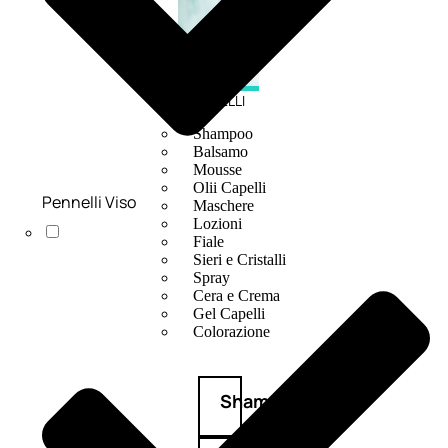
CAPELLI
Shampoo
Balsamo
Mousse
Olii Capelli
Pennelli Viso
Maschere
Lozioni
Fiale
Sieri e Cristalli
Spray
Cera e Crema
Gel Capelli
Colorazione
Shampoo