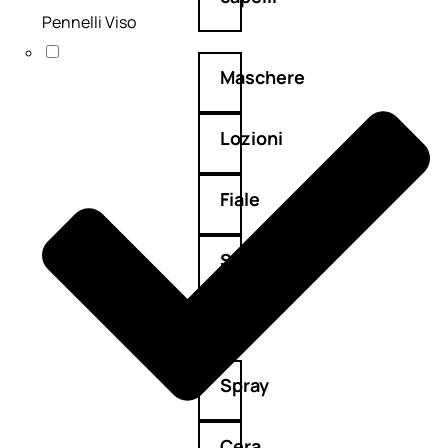
Pennelli Viso
Maschere
Lozioni
Fiale
Sieri
e
cristalli
Spray
Cera