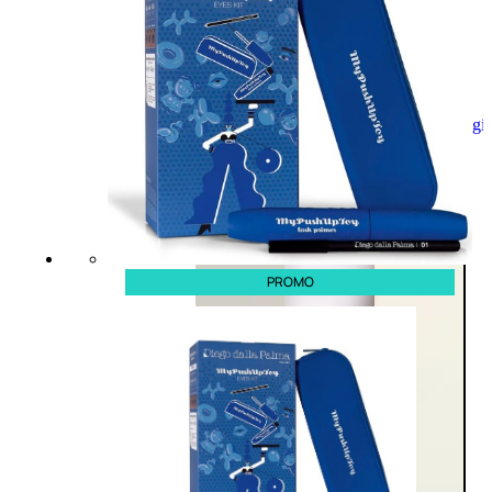
Aggiungi
al
carrello
PROMO