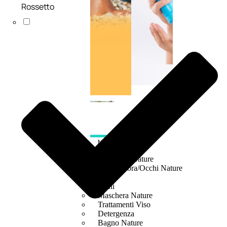
Rossetto
NATURALI
Fragranze Nature
Viso/Labbra/Occhi Nature
Corpo
Mani
Maschera Nature
Trattamenti Viso
Detergenza
Bagno Nature