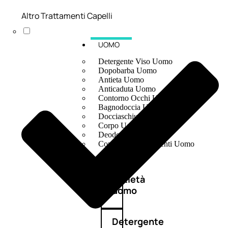
Altro Trattamenti Capelli
UOMO
Detergente Viso Uomo
Dopobarba Uomo
Antieta Uomo
Anticaduta Uomo
Contorno Occhi Uomo
Bagnodoccia Uomo Profumi
Docciaschiuma Uomo
Corpo Uomo
Deodoranti Uomo
Confezioni Trattamenti Uomo
Antietà
uomo
Detergente