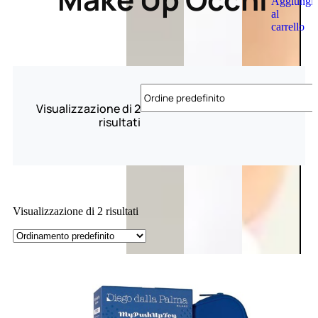
Aggiungi
al
carrello
Visualizzazione di 2
risultati
Visualizzazione di 2 risultati