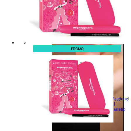
PROMO
Aggiungi
al
carrello