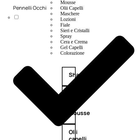
Mousse
Pennelli Occhi
Olii Capelli
Maschere
Lozioni
Fiale
Sieri e Cristalli
Spray
Cera e Crema
Gel Capelli
Colorazione
Shampoo
Balsamo
Mousse
Olii
capelli