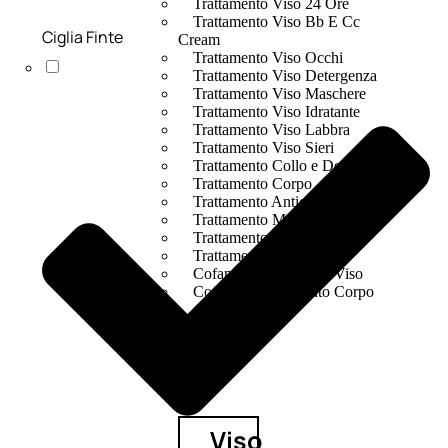
Trattamento Viso 24 Ore
Trattamento Viso Bb E Cc
Ciglia Finte
Cream
Trattamento Viso Occhi
Trattamento Viso Detergenza
Trattamento Viso Maschere
Trattamento Viso Idratante
Trattamento Viso Labbra
Trattamento Viso Sieri
Trattamento Collo e Decolleté
Trattamento Corpo
Trattamento Anticellulite
Trattamento Mani e Piedi
Trattamento Unghie
Trattamento Deodoranti
Cofanetti Trattamento Viso
Cofanetti Trattamento Corpo
Viso