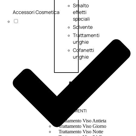
Smalto
Accessori Cosmetica
effetti
speciali
Solvente
Trattamenti
unghie
Cofanetti
unghie
TRATTAMENTI
Trattamento Viso Antieta
Trattamento Viso Giorno
Trattamento Viso Notte