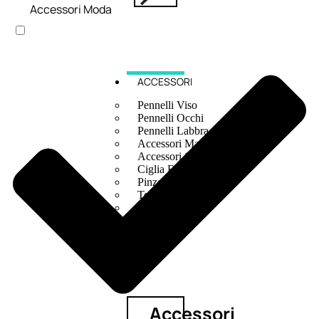
Accessori Moda
ACCESSORI
Pennelli Viso
Pennelli Occhi
Pennelli Labbra
Accessori Make Up
Accessori Occhi
Ciglia Finte
Pinzette
Temperamatite
Kit Pennelli
Accessori