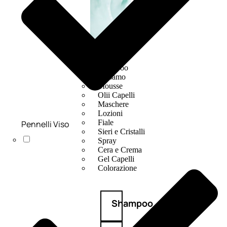
CAPELLI
Shampoo
Balsamo
Mousse
Olii Capelli
Maschere
Lozioni
Fiale
Pennelli Viso
Sieri e Cristalli
Spray
Cera e Crema
Gel Capelli
Colorazione
Shampoo