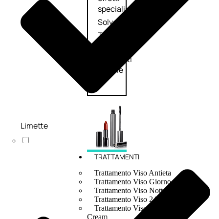
speciali
Solvente
Trattamenti
unghie
Cofanetti
unghie
Limette
TRATTAMENTI
Trattamento Viso Antieta
Trattamento Viso Giorno
Trattamento Viso Notte
Trattamento Viso 24 Ore
Trattamento Viso Bb E Cc
Cream