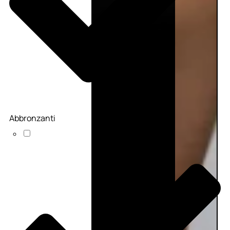
Abbronzanti