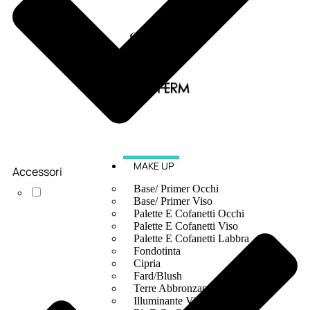
MAKE UP
Accessori
Base/ Primer Occhi
Base/ Primer Viso
Palette E Cofanetti Occhi
Palette E Cofanetti Viso
Palette E Cofanetti Labbra
Fondotinta
Cipria
Fard/Blush
Terre Abbronzanti
Illuminante Viso