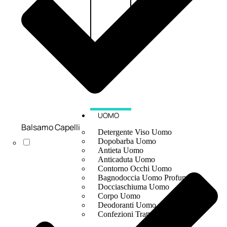
UOMO
Balsamo Capelli
Detergente Viso Uomo
Dopobarba Uomo
Antieta Uomo
Anticaduta Uomo
Contorno Occhi Uomo
Bagnodoccia Uomo Profumi
Docciaschiuma Uomo
Corpo Uomo
Deodoranti Uomo
Confezioni Trattamenti Uomo