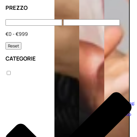
PREZZO
€0 - €999
Reset
CATEGORIE
Aggiungi
al
carrello