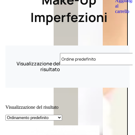
Aggiungi
al
Imperfezioni
carrello
Visualizzazione del
risultato
Visualizzazione del risultato