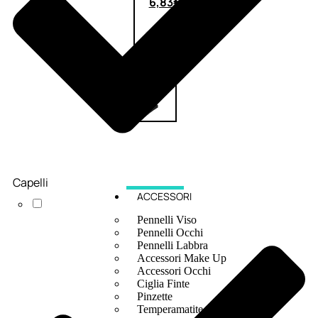
6,83
€
ESAURITO
Capelli
ACCESSORI
Pennelli Viso
Pennelli Occhi
Pennelli Labbra
Accessori Make Up
Accessori Occhi
Ciglia Finte
Pinzette
Temperamatite