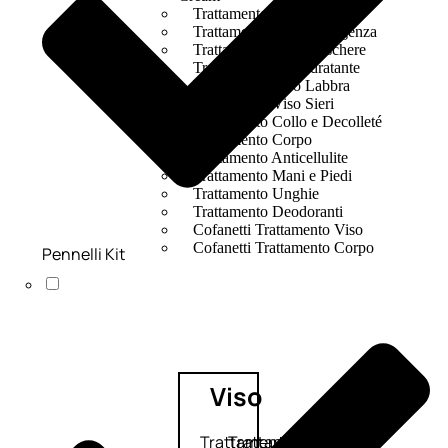
Trattamento Viso Occhi
Trattamento Viso Detergenza
Trattamento Viso Maschere
Trattamento Viso Idratante
Trattamento Viso Labbra
Trattamento Viso Sieri
Trattamento Collo e Decolleté
Trattamento Corpo
Trattamento Anticellulite
Trattamento Mani e Piedi
Trattamento Unghie
Trattamento Deodoranti
Cofanetti Trattamento Viso
Cofanetti Trattamento Corpo
Pennelli Kit
Viso
Trattamento
Trattamento