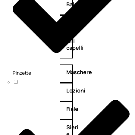
Balsamo
Mousse
Olii
capelli
Maschere
Pinzette
Lozioni
Fiale
Sieri
e