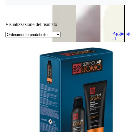
Visualizzazione del risultato
Aggiungi
al
carrello