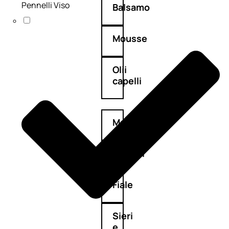
Pennelli Viso
Balsamo
Mousse
Olii
capelli
Maschere
Lozioni
Fiale
Sieri
e