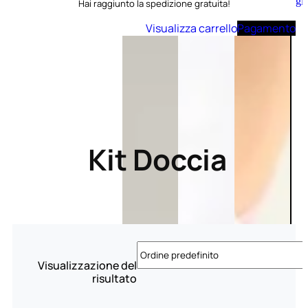
Aggiungi
Hai raggiunto la spedizione gratuita!
al
carrello
Visualizza carrello
Pagamento
Kit Doccia
Visualizzazione del
risultato