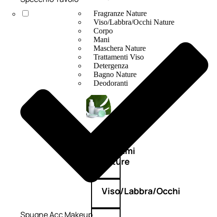
Fragranze Nature
Viso/Labbra/Occhi Nature
Corpo
Mani
Maschera Nature
Trattamenti Viso
Detergenza
Bagno Nature
Deodoranti
Profumi
nature
Viso/Labbra/Occhi
Spugne Acc Makeup