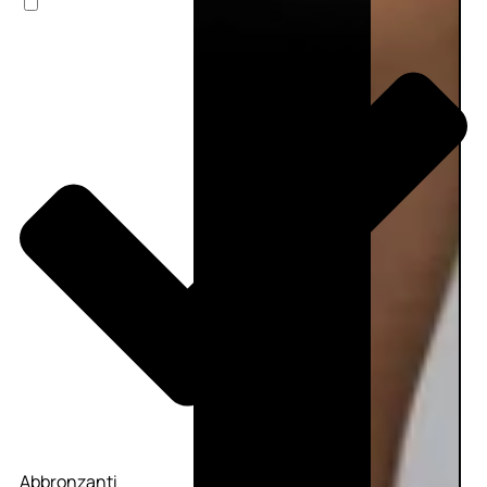
Abbronzanti