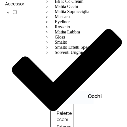
Bb E Cc Cream
Accessori
Matita Occhi
Matita Sopracciglia
Mascara
Eyeliner
Rossetto
Matita Labbra
Gloss
Smalto
Smalto Effetti Speciali
Solventi Unghie
Occhi
Palette
occhi