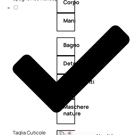
Corpo
Mani
Bagno
Detergenza
Trattamenti
viso
Maschere
nature
Taglia Cuticole