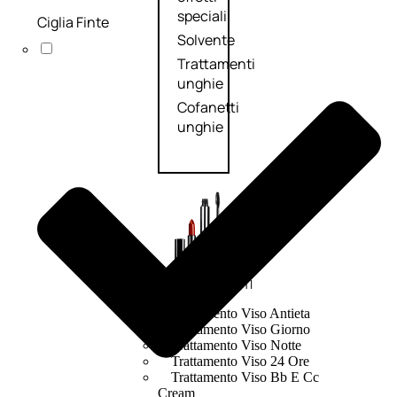
speciali
Ciglia Finte
Solvente
Trattamenti
unghie
Cofanetti
unghie
TRATTAMENTI
Trattamento Viso Antieta
Trattamento Viso Giorno
Trattamento Viso Notte
Trattamento Viso 24 Ore
Trattamento Viso Bb E Cc
Cream