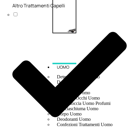
Altro Trattamenti Capelli
UOMO
Detergente Viso Uomo
Dopobarba Uomo
Antieta Uomo
Anticaduta Uomo
Contorno Occhi Uomo
Bagnodoccia Uomo Profumi
Docciaschiuma Uomo
Corpo Uomo
Deodoranti Uomo
Confezioni Trattamenti Uomo