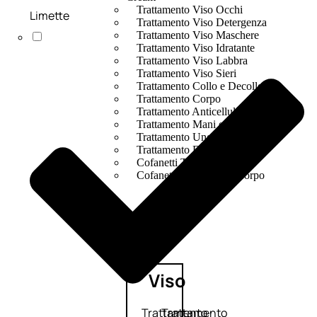
Trattamento Viso Occhi
Limette
Trattamento Viso Detergenza
Trattamento Viso Maschere
Trattamento Viso Idratante
Trattamento Viso Labbra
Trattamento Viso Sieri
Trattamento Collo e Decolleté
Trattamento Corpo
Trattamento Anticellulite
Trattamento Mani e Piedi
Trattamento Unghie
Trattamento Deodoranti
Cofanetti Trattamento Viso
Cofanetti Trattamento Corpo
Viso
Trattamento
Trattamento