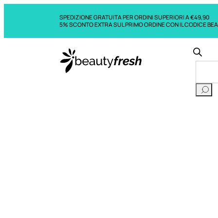
SPEDIZIONE GRATUITA PER ORDINI SUPERIORI A €49,90
5% SCONTO EXTRA SUL PRIMO ORDINE CON IL CODICE BE