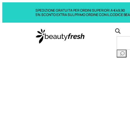
SPEDIZIONE GRATUITA PER ORDINI SUPERIORI A €49,90
5% SCONTO EXTRA SUL PRIMO ORDINE CON IL CODICE BE