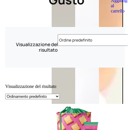
Aggiungi
al
carrello
Visualizzazione del
risultato
Visualizzazione del risultato