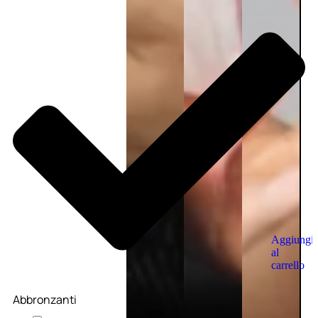
Aggiungi
al
carrello
Abbronzanti