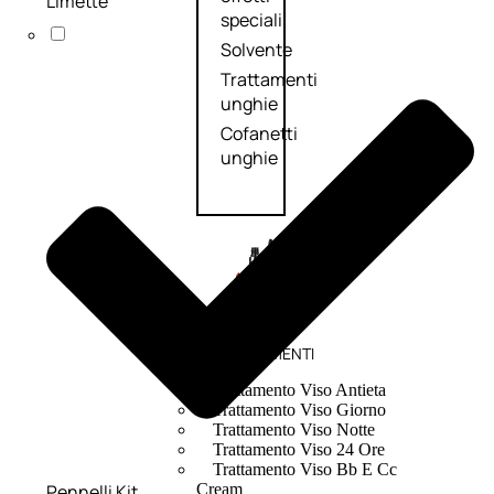
Limette
speciali
Solvente
Trattamenti
unghie
Cofanetti
unghie
TRATTAMENTI
Trattamento Viso Antieta
Trattamento Viso Giorno
Trattamento Viso Notte
Trattamento Viso 24 Ore
Trattamento Viso Bb E Cc
Pennelli Kit
Cream