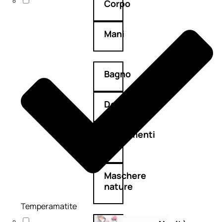
Corpo
Mani
Bagno
Detergenza
Trattamenti
viso
Maschere
nature
Temperamatite