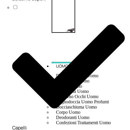
UOMO
Detergente Viso Uomo
Dopobarba Uomo
Antieta Uomo
Anticaduta Uomo
Contorno Occhi Uomo
Bagnodoccia Uomo Profumi
Docciaschiuma Uomo
Corpo Uomo
Deodoranti Uomo
Confezioni Trattamenti Uomo
Capelli