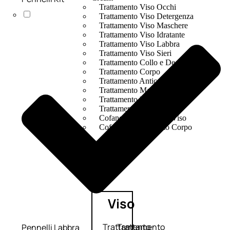
Trattamento Viso Occhi
Trattamento Viso Detergenza
Trattamento Viso Maschere
Trattamento Viso Idratante
Trattamento Viso Labbra
Trattamento Viso Sieri
Trattamento Collo e Decolleté
Trattamento Corpo
Trattamento Anticellulite
Trattamento Mani e Piedi
Trattamento Unghie
Trattamento Deodoranti
Cofanetti Trattamento Viso
Cofanetti Trattamento Corpo
Viso
Trattamento
Trattamento
Pennelli Labbra