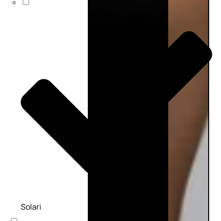
Solari