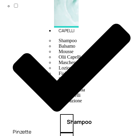
CAPELLI
Shampoo
Balsamo
Mousse
Olii Capelli
Maschere
Lozioni
Fiale
Sieri e Cristalli
Spray
Cera e Crema
Gel Capelli
Colorazione
Shampoo
Pinzette