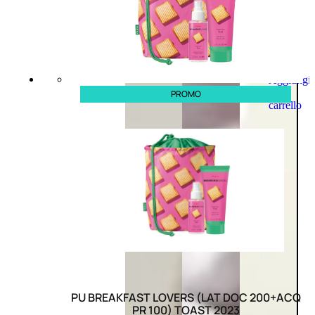
Aggiungi
al
PROMO
carrello
PU BREAKFAST LOVERS (LAT DOC 200+ACQ
PR 100) TOAST 2023