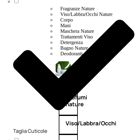
Fragranze Nature
Viso/Labbra/Occhi Nature
Corpo
Mani
Maschera Nature
Trattamenti Viso
Detergenza
Bagno Nature
Deodoranti
Profumi
nature
Viso/Labbra/Occhi
Taglia Cuticole