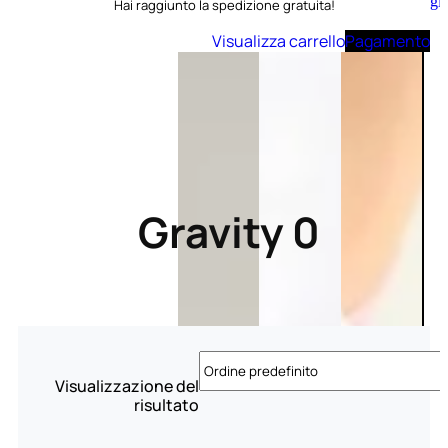
Aggiungi
Hai raggiunto la spedizione gratuita!
al
carrello
Visualizza carrello
Pagamento
Gravity 0
Visualizzazione del
risultato