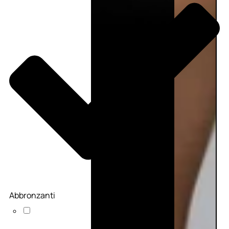
Abbronzanti