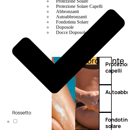
Protezione Solare
Protezione Solare Capelli
Abbronzanti
Autoabbronzanti
Fondotinta Solare
Doposole
Docce Doposole
Abbronzante
Protezione
Protezio
capelli
Autoabbr
Rossetto
Fondotin
solare