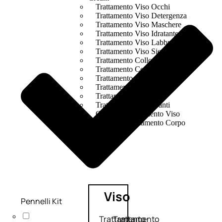
Trattamento Viso Occhi
Trattamento Viso Detergenza
Trattamento Viso Maschere
Trattamento Viso Idratante
Trattamento Viso Labbra
Trattamento Viso Sieri
Trattamento Collo e Decolleté
Trattamento Corpo
Trattamento Anticellulite
Trattamento Mani e Piedi
Trattamento Unghie
Trattamento Deodoranti
Cofanetti Trattamento Viso
Cofanetti Trattamento Corpo
Viso
Pennelli Kit
Trattamento
Trattamento