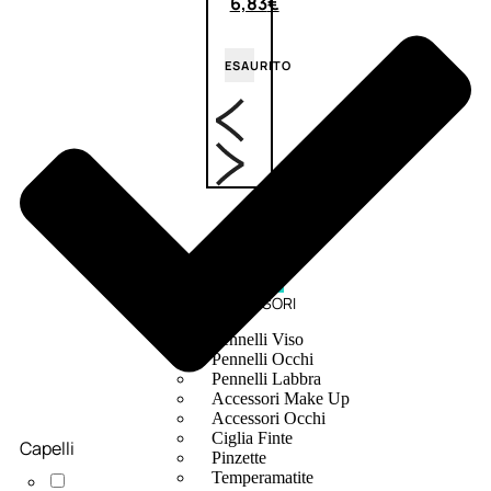
6,83
€
ESAURITO
ACCESSORI
Pennelli Viso
Pennelli Occhi
Pennelli Labbra
Accessori Make Up
Accessori Occhi
Ciglia Finte
Capelli
Pinzette
Temperamatite