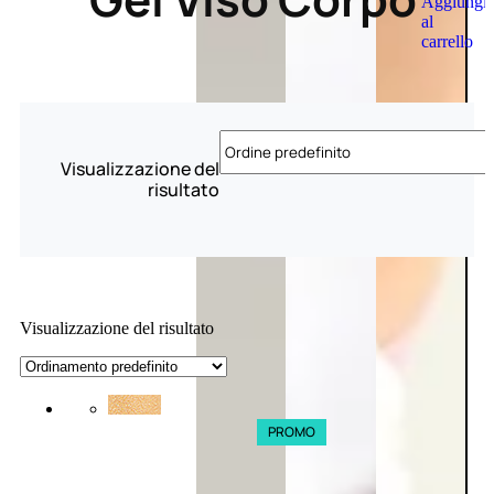
Aggiungi
al
carrello
Visualizzazione del
risultato
Visualizzazione del risultato
PROMO