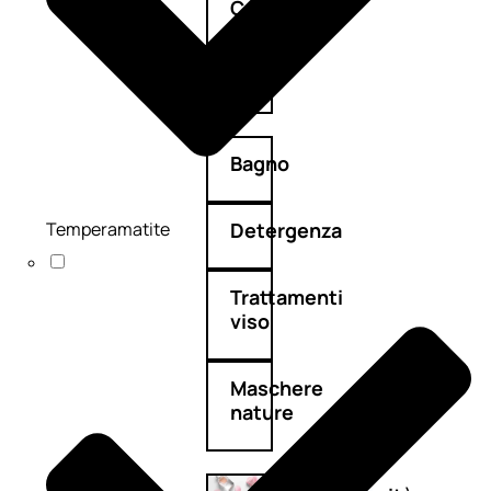
Corpo
Mani
Bagno
Temperamatite
Detergenza
Trattamenti
viso
Maschere
nature