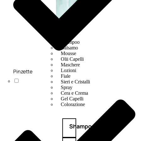
CAPELLI
Shampoo
Balsamo
Mousse
Olii Capelli
Maschere
Lozioni
Pinzette
Fiale
Sieri e Cristalli
Spray
Cera e Crema
Gel Capelli
Colorazione
Shampoo