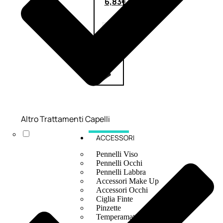
6,83
€
ESAURITO
Altro Trattamenti Capelli
ACCESSORI
Pennelli Viso
Pennelli Occhi
Pennelli Labbra
Accessori Make Up
Accessori Occhi
Ciglia Finte
Pinzette
Temperamatite