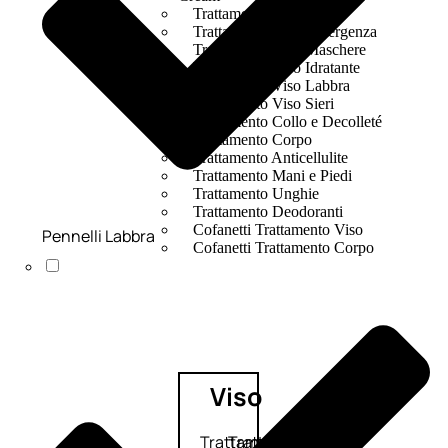
Trattamento Viso Occhi
Trattamento Viso Detergenza
Trattamento Viso Maschere
Trattamento Viso Idratante
Trattamento Viso Labbra
Trattamento Viso Sieri
Trattamento Collo e Decolleté
Trattamento Corpo
Trattamento Anticellulite
Trattamento Mani e Piedi
Trattamento Unghie
Trattamento Deodoranti
Cofanetti Trattamento Viso
Pennelli Labbra
Cofanetti Trattamento Corpo
Viso
Trattamento
Trattamento