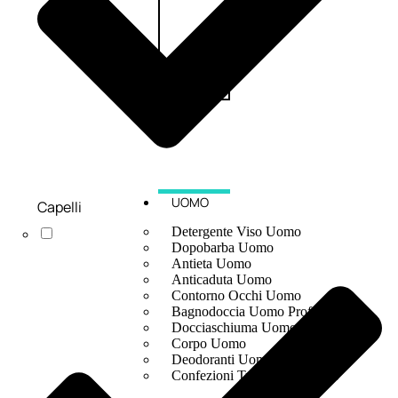
UOMO
Capelli
Detergente Viso Uomo
Dopobarba Uomo
Antieta Uomo
Anticaduta Uomo
Contorno Occhi Uomo
Bagnodoccia Uomo Profumi
Docciaschiuma Uomo
Corpo Uomo
Deodoranti Uomo
Confezioni Trattamenti Uomo