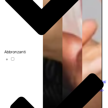
Abbronzanti
Aggiungi
al
carrello