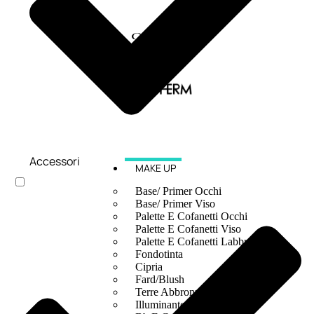
Accessori
MAKE UP
Base/ Primer Occhi
Base/ Primer Viso
Palette E Cofanetti Occhi
Palette E Cofanetti Viso
Palette E Cofanetti Labbra
Fondotinta
Cipria
Fard/Blush
Terre Abbronzanti
Illuminante Viso