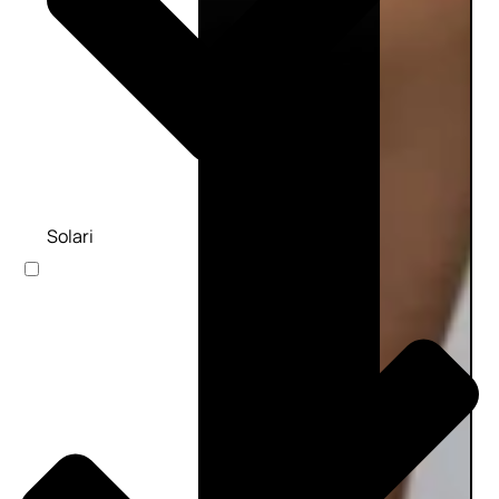
Solari