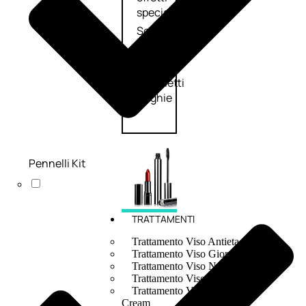
speciali
Solvente
Trattamenti
unghie
Cofanetti
unghie
Pennelli Kit
TRATTAMENTI
Trattamento Viso Antieta
Trattamento Viso Giorno
Trattamento Viso Notte
Trattamento Viso 24 Ore
Trattamento Viso Bb E Cc
Cream